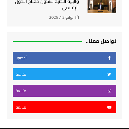
والبنية التحتية ستكون مفتاح التحول
الإقليمي
يوليو 12, 2026
تواصل معنا..
أعجبني
متابعة
متابعة
متابعة