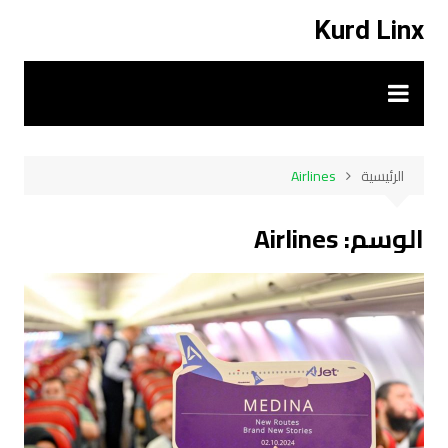
لتجاوز
Kurd Linx
لى
لمحتوى
الرئيسية
Airlines
الوسم:
Airlines