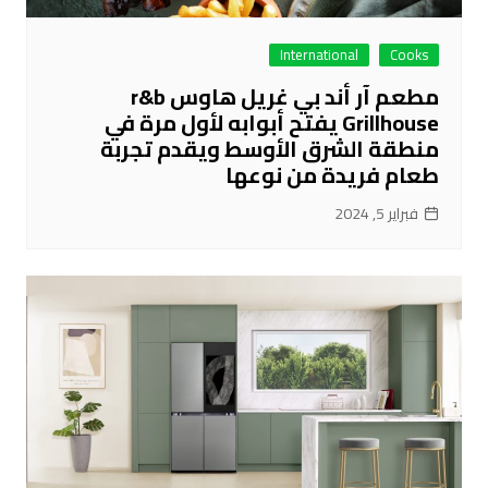
International
Cooks
مطعم آر أند بي غريل هاوس r&b
Grillhouse يفتح أبوابه لأول مرة في
منطقة الشرق الأوسط ويقدم تجربة
طعام فريدة من نوعها
فبراير 5, 2024