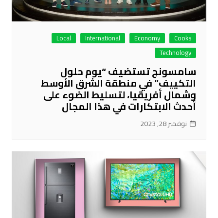
Local
International
Economy
Cooks
Technology
سامسونج تستضيف “يوم حلول
التكييف” في منطقة الشرق الأوسط
وشمال أفريقيا، لتسليط الضوء على
أحدث الابتكارات في هذا المجال
نوفمبر 28, 2023