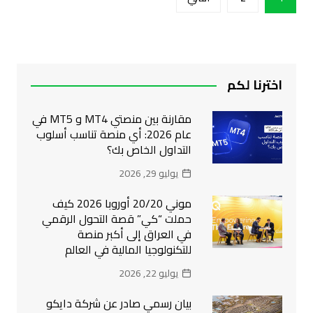
صفحات
المقالات
اخترنا لكم
مقارنة بين منصتي MT4 و MT5 في
عام 2026: أي منصة تناسب أسلوب
التداول الخاص بك؟
يوليو 29, 2026
موني 20/20 أوروبا 2026 كيف
حملت “كي” قصة التحول الرقمي
في العراق إلى أكبر منصة
للتكنولوجيا المالية في العالم
يوليو 22, 2026
بيان رسمي صادر عن شركة دايكو