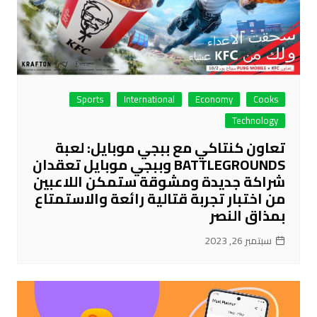
Sports
International
Economy
Cooks
Technology
تعاون كنتاكي مع ببجي موبايل: لعبة
BATTLEGROUNDS وببجي موبايل تعقدان
شراكة جديدة ومشوقة ستمكن اللاعبين
من اختبار تجربة قتالية رائعة والاستمتاع
بمذاق النصر
سبتمبر 26, 2023