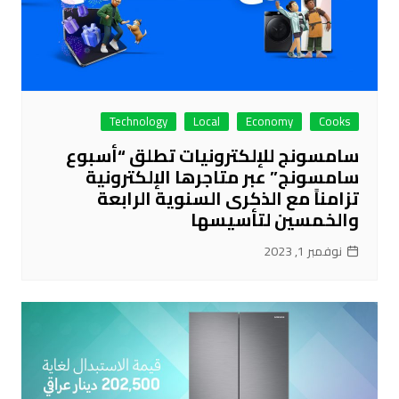
Technology
Local
Economy
Cooks
سامسونج للإلكترونيات تطلق “أسبوع
سامسونج” عبر متاجرها الإلكترونية
تزامناً مع الذكرى السنوية الرابعة
والخمسين لتأسيسها
نوفمبر 1, 2023