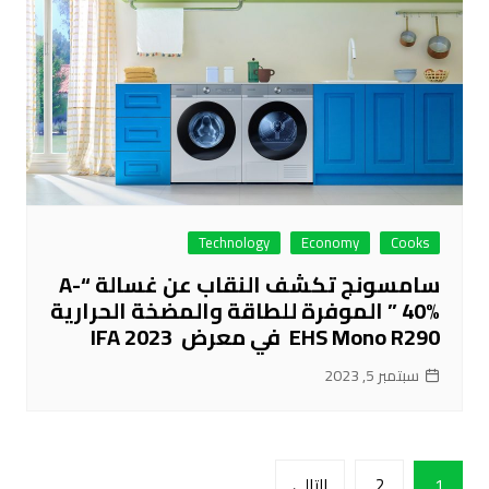
Technology
Economy
Cooks
سامسونج تكشف النقاب عن غسالة “A-
40% ” الموفرة للطاقة والمضخة الحرارية
EHS Mono R290 في معرض IFA 2023
سبتمبر 5, 2023
تعدد
1
2
التالي