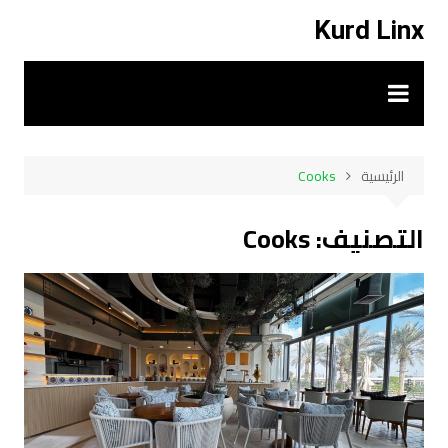
لتجاوز
Kurd Linx
لى
لمحتوى
الرئيسية
Cooks
التصنيف:
Cooks