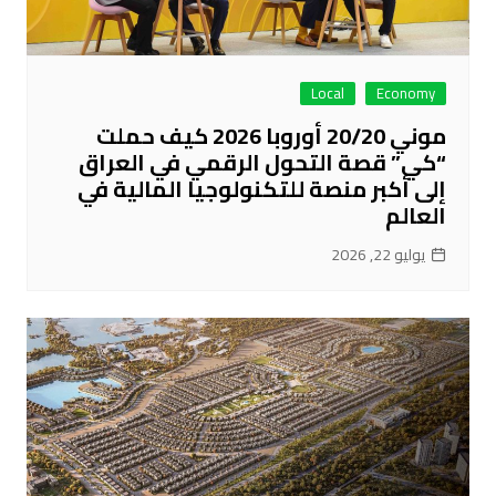
Local
Economy
موني 20/20 أوروبا 2026 كيف حملت
“كي” قصة التحول الرقمي في العراق
إلى أكبر منصة للتكنولوجيا المالية في
العالم
يوليو 22, 2026