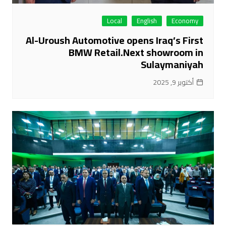
Local
English
Economy
Al-Uroush Automotive opens Iraq’s First
BMW Retail.Next showroom in
Sulaymaniyah
أكتوبر 9, 2025