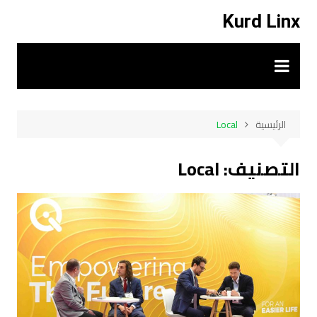
لتجاوز
Kurd Linx
لى
لمحتوى
الرئيسية
Local
التصنيف:
Local