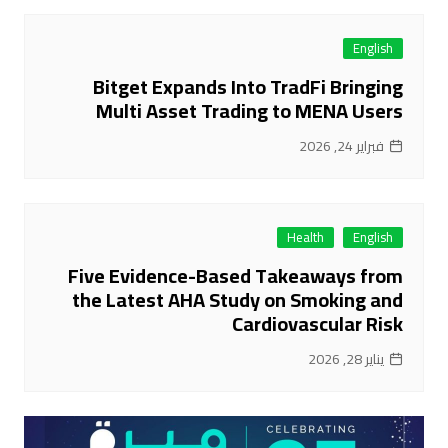
English
Bitget Expands Into TradFi Bringing
Multi Asset Trading to MENA Users
فبراير 24, 2026
Health
English
Five Evidence-Based Takeaways from
the Latest AHA Study on Smoking and
Cardiovascular Risk
يناير 28, 2026