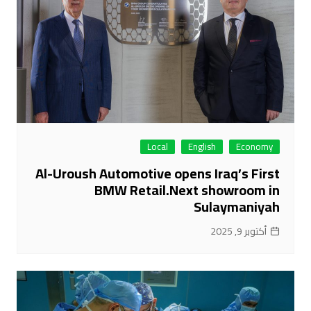
Local
English
Economy
Al-Uroush Automotive opens Iraq’s First
BMW Retail.Next showroom in
Sulaymaniyah
أكتوبر 9, 2025