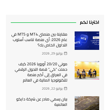
المقالات
اخترنا لكم
مقارنة بين منصتي MT4 و MT5 في
عام 2026: أي منصة تناسب أسلوب
التداول الخاص بك؟
يوليو 29, 2026
موني 20/20 أوروبا 2026 كيف
حملت “كي” قصة التحول الرقمي
في العراق إلى أكبر منصة
للتكنولوجيا المالية في العالم
يوليو 22, 2026
بيان رسمي صادر عن شركة دايكو
العالمية