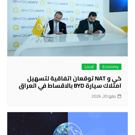
Local
Economy
كي و NAT توقعان اتفاقية لتسهيل
امتلاك سيارة BYD بالاقساط في العراق
مايو 20, 2026