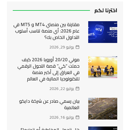
اخترنا لكم
مقارنة بين منصتي MT4 و MT5 في
عام 2026: أي منصة تناسب أسلوب
التداول الخاص بك؟
يوليو 29, 2026
موني 20/20 أوروبا 2026 كيف
حملت “كي” قصة التحول الرقمي
في العراق إلى أكبر منصة
للتكنولوجيا المالية في العالم
يوليو 22, 2026
بيان رسمي صادر عن شركة دايكو
العالمية
يوليو 16, 2026
هل نتحمل المخاطرة أم نتجنبها؟