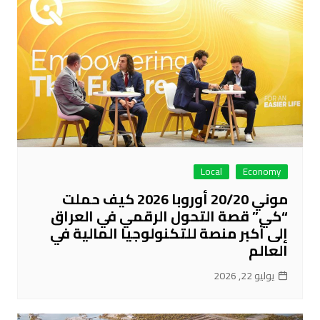
Local
Economy
موني 20/20 أوروبا 2026 كيف حملت
“كي” قصة التحول الرقمي في العراق
إلى أكبر منصة للتكنولوجيا المالية في
العالم
يوليو 22, 2026