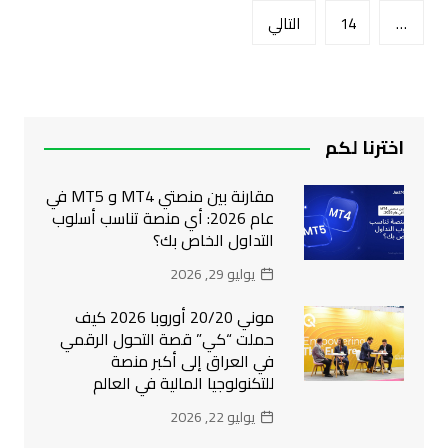
المقالات
…
14
التالي
اخترنا لكم
مقارنة بين منصتي MT4 و MT5 في
عام 2026: أي منصة تناسب أسلوب
التداول الخاص بك؟
يوليو 29, 2026
موني 20/20 أوروبا 2026 كيف
حملت “كي” قصة التحول الرقمي
في العراق إلى أكبر منصة
للتكنولوجيا المالية في العالم
يوليو 22, 2026