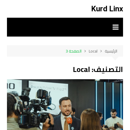
لتجاوز
Kurd Linx
لى
لمحتوى
الرئيسية
Local
الصفحة 3
التصنيف:
Local