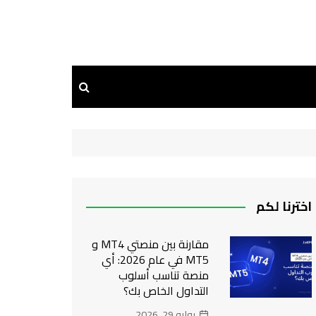
اخترنا لكم
مقارنة بين منصتي MT4 و
MT5 في عام 2026: أي
منصة تناسب أسلوب
التداول الخاص بك؟
يوليو 29, 2026