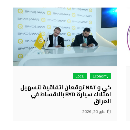
Local
Economy
كي و NAT توقعان اتفاقية لتسهيل
امتلاك سيارة BYD بالاقساط في
العراق
مايو 20, 2026