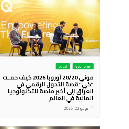
Local
Economy
موني 20/20 أوروبا 2026 كيف حملت
“كي” قصة التحول الرقمي في
العراق إلى أكبر منصة للتكنولوجيا
المالية في العالم
يوليو 22, 2026