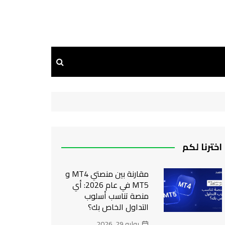
اخترنا لكم
مقارنة بين منصتي MT4 و
MT5 في عام 2026: أي
منصة تناسب أسلوب
التداول الخاص بك؟
يوليو 29, 2026