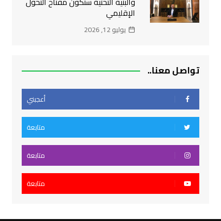
والبنية التحتية ستكون مفتاح التحول
الإقليمي
يوليو 12, 2026
تواصل معنا..
أعجبني
متابعة
متابعة
متابعة