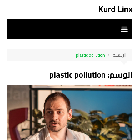
لتجاوز
Kurd Linx
لى
لمحتوى
الرئيسية
plastic pollution
الوسم:
plastic pollution