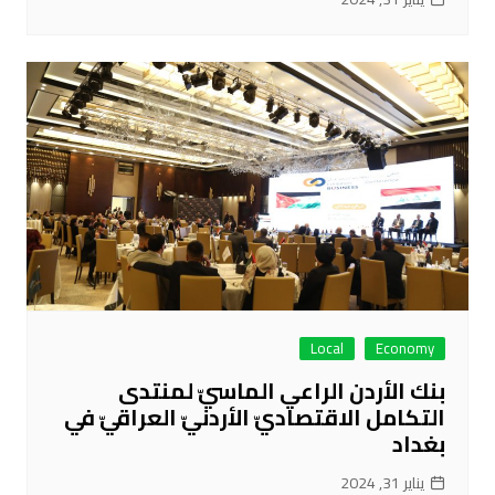
Local
Economy
بنك الأردن الراعي الماسيّ لمنتدى
التكامل الاقتصاديّ الأردنيّ العراقيّ في
بغداد
يناير 31, 2024