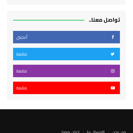
تواصل معنا..
أعجبني
متابعة
متابعة
متابعة
من نحن
الاتصال بنا
اعلن معنا