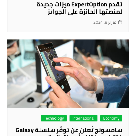
تقدم ExpertOption ميزات جديدة
لمنصتها الحائزة على الجوائز
فبراير 8, 2024
Technology
International
Economy
سامسونج تُعلن عن توفّر سلسلة Galaxy