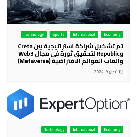
Technology
Sports
International
Economy
تم تشكيل شراكة استراتيجية بين Creta
وRepublic لتحقيق ثورة في مجال Web3
وألعاب العوالم الافتراضية (Metaverse)
فبراير 9, 2024
Technology
International
Economy