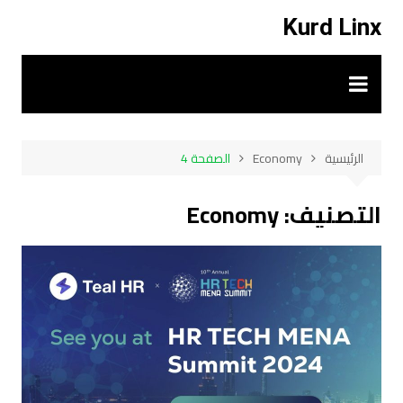
لتجاوز
Kurd Linx
لى
لمحتوى
الرئيسية
Economy
الصفحة 4
التصنيف:
Economy