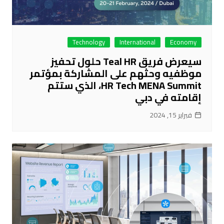
Technology
International
Economy
سيعرض فريق Teal HR حلول تحفيز
موظفيه وحثهم على المشاركة بمؤتمر
HR Tech MENA Summit، الذي ستتم
إقامته في دبي
فبراير 15, 2024