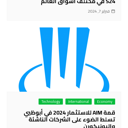
S24 في مختلف أسواق العالم
فبراير 7, 2024
Technology
International
Economy
قمة AIM للاستثمار 2024 في أبوظبي
تسلط الضوء على الشركات الناشئة
واليونيكورن