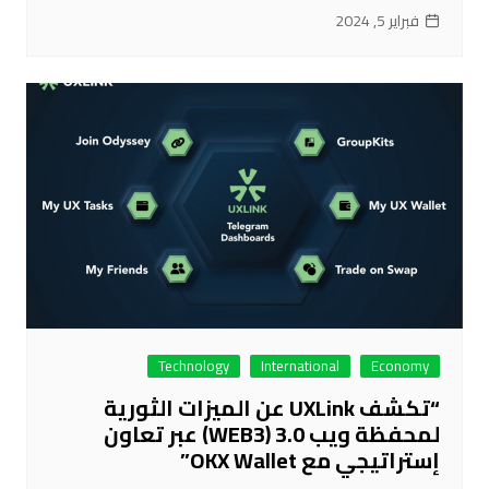
فبراير 5, 2024
Technology
International
Economy
“تكشف UXLink عن الميزات الثورية
لمحفظة ويب 3.0 (WEB3) عبر تعاون
إستراتيجي مع OKX Wallet”