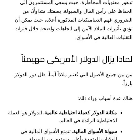
تدهور معنويات المخاطرة، حيث يسعى المستثمرون إلى
الحفاظ على رأس المال والسيولة. بصفتك متداولًا، من
الضروري فهم الديناميكيات المذكورة أعلاه، حيث يمكن أن
تؤدي تأثيرات الملاذ الآمن إلى اتجاهات واضحة خلال فترات
التقلبات العالية في الأسواق.
لماذا يزال الدولار الأمريكي مهيمناً
من بين جميع الأصول التي تُعتبر ملاذاً آمناً، ظل دور الدولار
بارزاً.
هناك عدة أسباب وراء ذلك:
مكانة الدولار كعملة احتياطية عالمية.
الدولار هو العملة
الاحتياطية الرائدة في العالم.
سيولة الأسواق المالية.
تتمتع الأسواق المالية في
الولايات المتحدة بأعلى مستوى من السيولة.