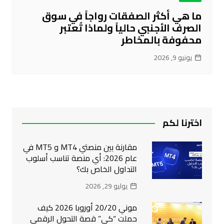
ما هي أكثر الصفقات رواجاً في سوق
الصرف الأجنبي حالياً ولماذا تُعتبر
محفوفة بالمخاطر
يونيو 9, 2026
اخترنا لكم
مقارنة بين منصتي MT4 و MT5 في
عام 2026: أي منصة تناسب أسلوب
التداول الخاص بك؟
يوليو 29, 2026
موني 20/20 أوروبا 2026 كيف
حملت “كي” قصة التحول الرقمي