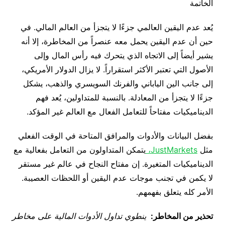
الخاتمة
يُعد عدم اليقين العالمي جزءًا لا يتجزأ من العالم المالي. في
حين أن عدم اليقين يحمل معه عنصراً من المخاطرة، إلا أنه
يشير أيضاً إلى الاتجاه الذي يتحرك فيه رأس المال وإلى
الأصول التي تعتبر الأكثر استقراراً. لا يزال الدولار الأمريكي،
إلى جانب الين الياباني والفرنك السويسري والذهب، يشكل
جزءًا لا يتجزأ من المعادلة. بالنسبة للمتداولين، يُعد فهم
الديناميكيات مفتاحاً للتعامل الفعال مع العالم غير المؤكد.
بفضل البيانات والأدوات والمرافق المتاحة في الوقت الفعلي
مثل
JustMarkets،
يتمكن المتداولون من التعامل بفعالية مع
الديناميكيات المتغيرة. إن مفتاح النجاح في عالم غير مستقر
لا يكمن في تجنب موجات عدم اليقين أو اللحظات العصيبة.
الأمر كله يتعلق بفهمهم.
تحذير من المخاطر:
ينطوي تداول الأدوات المالية على مخاطر