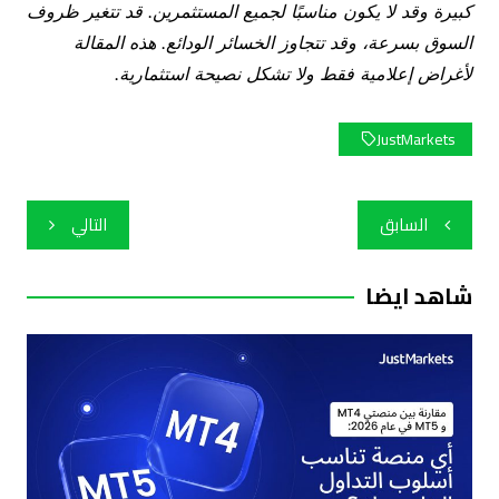
كبيرة وقد لا يكون مناسبًا لجميع المستثمرين. قد تتغير ظروف
السوق بسرعة، وقد تتجاوز الخسائر الودائع. هذه المقالة
لأغراض إعلامية فقط ولا تشكل نصيحة استثمارية.
JustMarkets
تصفّح
السابق
التالي
المقالات
شاهد ايضا