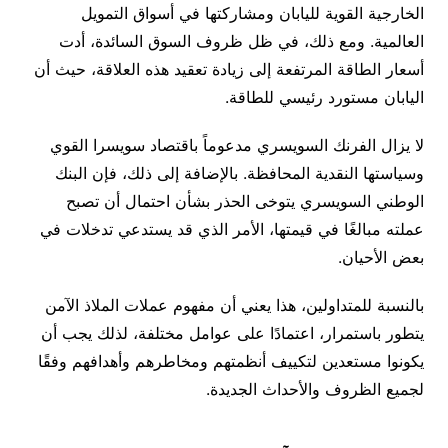
الخارجية القوية لليابان ومشاركتها في أسواق التمويل
العالمية. ومع ذلك، في ظل ظروف السوق السائدة، أدت
أسعار الطاقة المرتفعة إلى زيادة تعقيد هذه العلاقة، حيث أن
اليابان مستورد رئيسي للطاقة.
لا يزال الفرنك السويسري مدعوماً باقتصاد سويسرا القوي
وسياستها النقدية المحافظة. بالإضافة إلى ذلك، فإن البنك
الوطني السويسري يتوخى الحذر بشأن احتمال أن تصبح
عملته مبالغًا في قيمتها، الأمر الذي قد يستدعي تدخلات في
بعض الأحيان.
بالنسبة للمتداولين، هذا يعني أن مفهوم عملات الملاذ الآمن
يتطور باستمرار، اعتمادًا على عوامل مختلفة، لذلك يجب أن
يكونوا مستعدين لتكييف أنظمتهم ومخاطرهم وأهدافهم وفقًا
لجميع الظروف والأحداث الجديدة.