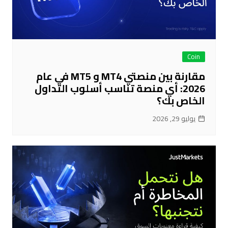
Coin
مقارنة بين منصتي MT4 و MT5 في عام
2026: أي منصة تناسب أسلوب التداول
الخاص بك؟
يوليو 29, 2026