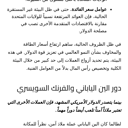
عوامل سعر الفائدة.
حتى في ظل البيئة غير المستقرة
الحالية، فإن العوائد المرتفعة نسبياً للولايات المتحدة
مقارنة بالاقتصادات المتقدمة الأخرى تصب في
مصلحة الدولار.
في ظل الظروف الحالية، ساهم ارتفاع أسعار الطاقة
والمخاوف بشأن النمو العالمي في تعزيز قوة الدولار. في هذه
البيئة، يتم تحديد أزواج العملات إلى حد كبير من خلال البيئة
الكلية وتخصيص رأس المال بدلاً من العوامل الفنية.
دور الين الياباني والفرنك السويسري
بينما يتصدر الدولار الأمريكي المشهد، فإن العملات الأخرى التي
تعتبر ملاذاً آمناً تلعب أيضاً دوراً مهماً.
لطالما كان الين الياباني عملة ملاذ آمن، نظراً للمكانة