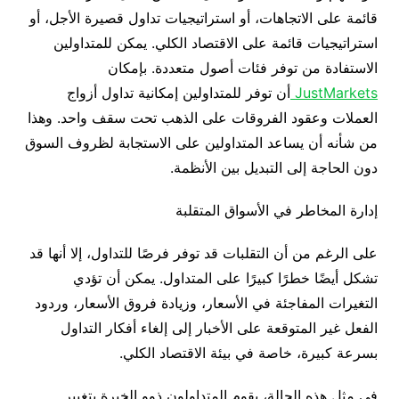
قائمة على الاتجاهات، أو استراتيجيات تداول قصيرة الأجل، أو
استراتيجيات قائمة على الاقتصاد الكلي. يمكن للمتداولين
الاستفادة من توفر فئات أصول متعددة. بإمكان
JustMarkets
أن توفر للمتداولين إمكانية تداول أزواج
العملات وعقود الفروقات على الذهب تحت سقف واحد. وهذا
من شأنه أن يساعد المتداولين على الاستجابة لظروف السوق
دون الحاجة إلى التبديل بين الأنظمة.
إدارة المخاطر في الأسواق المتقلبة
على الرغم من أن التقلبات قد توفر فرصًا للتداول، إلا أنها قد
تشكل أيضًا خطرًا كبيرًا على المتداول. يمكن أن تؤدي
التغيرات المفاجئة في الأسعار، وزيادة فروق الأسعار، وردود
الفعل غير المتوقعة على الأخبار إلى إلغاء أفكار التداول
بسرعة كبيرة، خاصة في بيئة الاقتصاد الكلي.
في مثل هذه الحالة، يقوم المتداولون ذوو الخبرة بتغيير