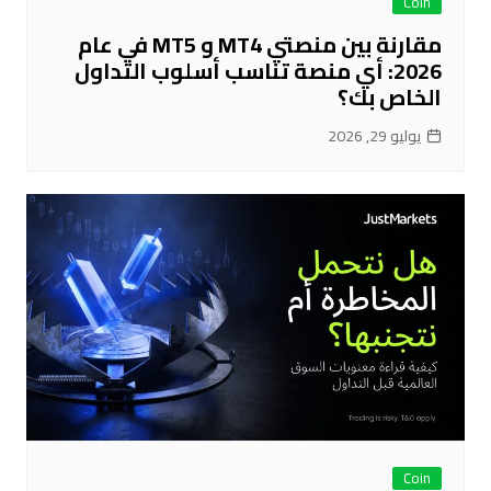
Coin
مقارنة بين منصتي MT4 و MT5 في عام
2026: أي منصة تناسب أسلوب التداول
الخاص بك؟
يوليو 29, 2026
Coin