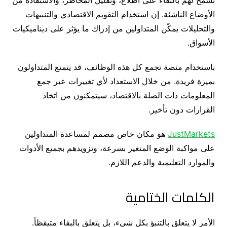
تسمح لهم بالبقاء على اطلاع، وتقليل المخاطر، والاستفادة من
الأوضاع الناشئة. إن استخدام التقويم الاقتصادي والتنبيهات
والتحليلات يمكّن المتداولين من إدراك ما يؤثر على ديناميكيات
الأسواق.
باستخدام منصة تجمع كل هذه الوظائف، قد يتمتع المتداولون
بميزة فريدة. من خلال الاستعداد لأي تغييرات عبر جمع
المعلومات ذات الصلة بالاقتصاد، سيتمكنون من اتخاذ
القرارات دون تأخير.
JustMarkets
هو مكان خاص مصمم لمساعدة المتداولين
على مواكبة الوضع المتغير بسرعة، وتزويدهم بجميع الأدوات
والموارد التعليمية والدعم اللازم.
الكلمات الختامية
الأمر لا يتعلق بالتنبؤ بكل شيء، بل يتعلق بالبقاء متيقظاً.