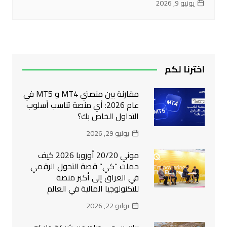
يونيو 9, 2026
اخترنا لكم
مقارنة بين منصتي MT4 و MT5 في
عام 2026: أي منصة تناسب أسلوب
التداول الخاص بك؟
يوليو 29, 2026
موني 20/20 أوروبا 2026 كيف
حملت “كي” قصة التحول الرقمي
في العراق إلى أكبر منصة
للتكنولوجيا المالية في العالم
يوليو 22, 2026