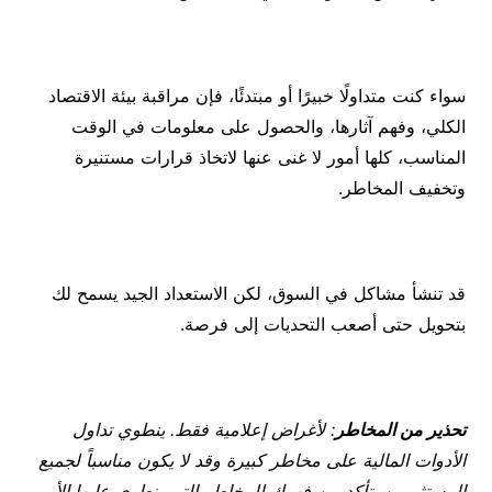
سواء كنت متداولًا خبيرًا أو مبتدئًا، فإن مراقبة بيئة الاقتصاد
الكلي، وفهم آثارها، والحصول على معلومات في الوقت
المناسب، كلها أمور لا غنى عنها لاتخاذ قرارات مستنيرة
وتخفيف المخاطر.
قد تنشأ مشاكل في السوق، لكن الاستعداد الجيد يسمح لك
بتحويل حتى أصعب التحديات إلى فرصة.
تحذير من المخاطر
: لأغراض إعلامية فقط. ينطوي تداول
الأدوات المالية على مخاطر كبيرة وقد لا يكون مناسباً لجميع
المستثمرين. تأكد من فهمك للمخاطر التي ينطوي عليها الأمر