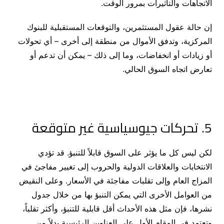
الاتجاهات والتأثيرات بمرور الوقت.
إن حالة عقول المستثمرين، والتوقعات المستقبلية للبنوك
المركزية، وتدفق الأموال من منطقة إلى أخرى – أي تحولات
أو زيادات أو انخفاضات، وما إلى ذلك – يمكن أن تدعم أو
تعارض اتجاه السوق الحالي.
5. تحركات جيوسياسية غير متوقعة
لكن ليس كل ما يؤثر على السوق قابلاً للتنبؤ. قد تؤدي
الانتخابات والعلاقات الدولية والحروب إلى تغيير مفاجئ في
المزاج العام وإلى تقلبات مفاجئة في الأسعار. وعلى النقيض
من العوامل الأخرى التي يمكن التنبؤ بها من خلال جدول
نشرها، فإن مثل هذه الأحداث أقل قابلية للتنبؤ، وأكثر تقلباً،
وتعتمد في المقام الأول على العناوين الرئيسية بدلاً من