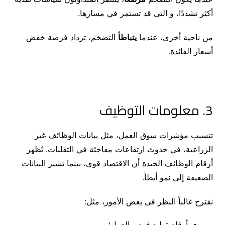
أكثر تشددًا، و التي
قد
تستمر
في
مسارها
.
من ناحية أخرى، عندما
يتباطأ
التضخم، تزداد فرصة خفض
أسعار الفائدة.
3. معلومات التوظيف
تتسبب مؤشرات سوق العمل، مثل بيانات الوظائف غير
الزراعية، في حدوث ارتفاعات مفاجئة في التقلبات. تُظهر
أرقام الوظائف الجيدة أن الاقتصاد قوي، بينما تشير البيانات
الضعيفة إلى نمو أبطأ.
نقترح غالباً النظر في بعض الأمور، مثل:
أرقام توليد فرص العمل؛