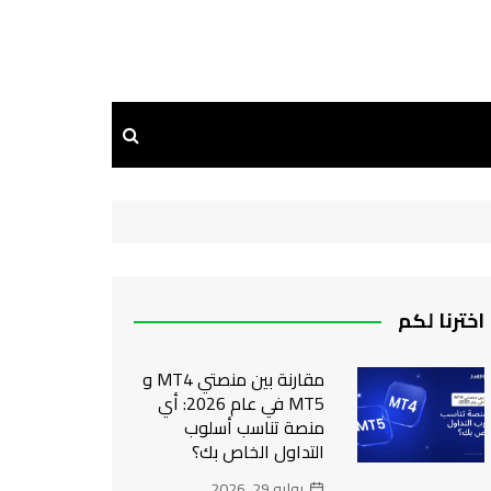
اخترنا لكم
مقارنة بين منصتي MT4 و
MT5 في عام 2026: أي
منصة تناسب أسلوب
التداول الخاص بك؟
يوليو 29, 2026