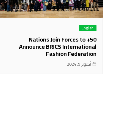
English
50+ Nations Join Forces to
Announce BRICS International
Fashion Federation
أكتوبر 9, 2024