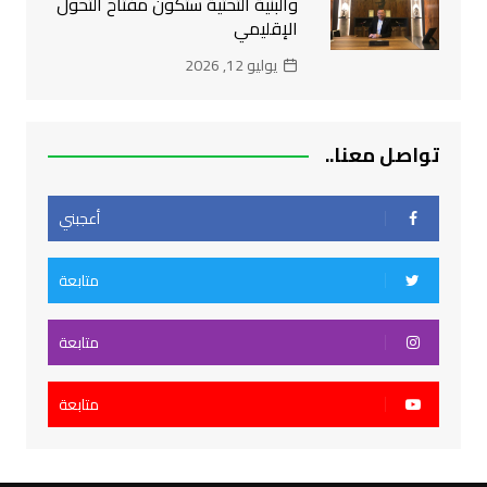
والبنية التحتية ستكون مفتاح التحول
الإقليمي
يوليو 12, 2026
تواصل معنا..
أعجبني
متابعة
متابعة
متابعة