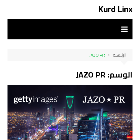
لتجاوز
Kurd Linx
لى
لمحتوى
الرئيسية
JAZO PR
الوسم:
JAZO PR