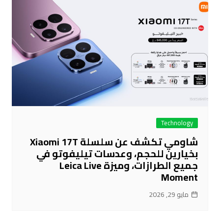
Technology
شاومي تكشف عن سلسلة Xiaomi 17T
بخيارين للحجم، وعدسات تيليفوتو في
جميع الطرازات، وميزة Leica Live
Moment
مايو 29, 2026