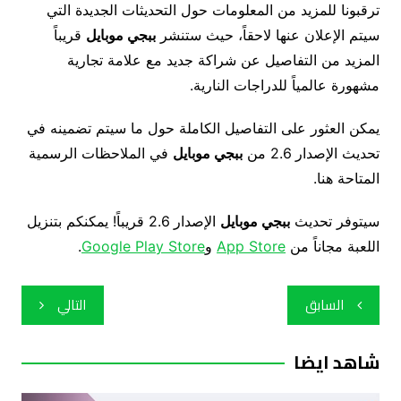
ترقبونا للمزيد من المعلومات حول التحديثات الجديدة التي
سيتم الإعلان عنها لاحقاً، حيث ستنشر
ببجي موبايل
قريباً
المزيد من التفاصيل عن شراكة جديد مع علامة تجارية
مشهورة عالمياً للدراجات النارية.
يمكن العثور على التفاصيل الكاملة حول ما سيتم تضمينه في
تحديث الإصدار 2.6 من
ببجي موبايل
في الملاحظات الرسمية
المتاحة هنا.
سيتوفر تحديث
ببجي موبايل
الإصدار 2.6 قريباً! يمكنكم بتنزيل
اللعبة مجاناً من
App Store
و
Google Play Store
.
تصفّح
السابق
التالي
المقالات
شاهد ايضا