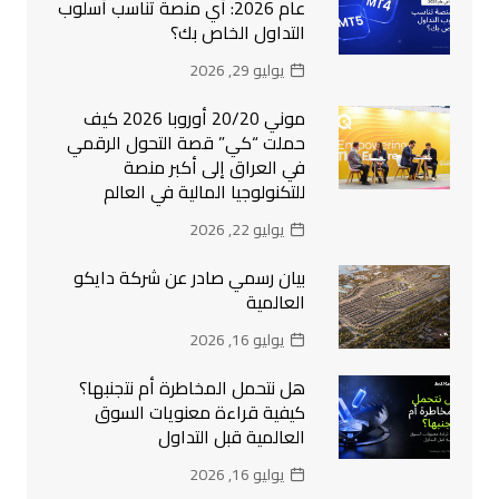
عام 2026: أي منصة تناسب أسلوب
التداول الخاص بك؟
يوليو 29, 2026
موني 20/20 أوروبا 2026 كيف
حملت “كي” قصة التحول الرقمي
في العراق إلى أكبر منصة
للتكنولوجيا المالية في العالم
يوليو 22, 2026
بيان رسمي صادر عن شركة دايكو
العالمية
يوليو 16, 2026
هل نتحمل المخاطرة أم نتجنبها؟
كيفية قراءة معنويات السوق
العالمية قبل التداول
يوليو 16, 2026