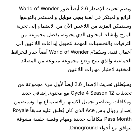
ويضم تحديث الإصدار 2.6 أيضاً طور World of Wonder
الرائع والمبتكر في لعبة
ببجي موبايل
والمستمر بالتوسع!
وسيتمكن المزيد من اللاعبين الآن من الانضمام إلى تجربة
المرح وإنشاء المحتوى الذي يحبونه، بفضل مجموعة من
الترقيات والتحسينات المهمة لتحويل إبداعات اللاعبين إلى
أعمال فنية. وسيُقدّم World of Wonder أيضاً خيار للخرائط
الجماعية والذي يتيح وضع مجموعة متنوعة من المصائد
المخفية لاختبار مهارات اللاعبين.
وسيُطلق تحديث الإصدار 2.6 أيضاً لأول مرة مجموعة من
تحديثات Cycle 4 Season 12 مع محتوى إضافي جديد
ومكافآت وعناصر تجميل لكسبها والاستمتاع بها. وسيتضمن
إصدار رويال باس Ace الذي كان يُطلق عليه سابقاً Royale
Pass Month مكافآت جديدة ومهام وقصة خلفية مشوقة
تتوافق مع أجواء Dinoground.