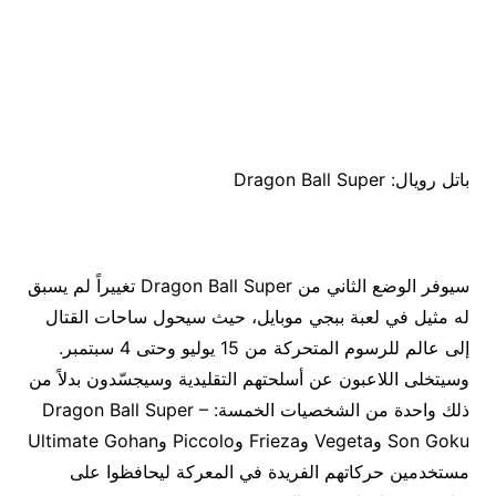
باتل رويال: Dragon Ball Super
سيوفر الوضع الثاني من Dragon Ball Super تغييراً لم يسبق
له مثيل في لعبة ببجي موبايل، حيث سيحول ساحات القتال
إلى عالم للرسوم المتحركة من 15 يوليو وحتى 4 سبتمبر.
وسيتخلى اللاعبون عن أسلحتهم التقليدية وسيجسّدون بدلاً من
ذلك واحدة من الشخصيات الخمسة: Dragon Ball Super –
Son Goku وVegeta وFrieza وPiccolo وUltimate Gohan
مستخدمين حركاتهم الفريدة في المعركة ليحافظوا على