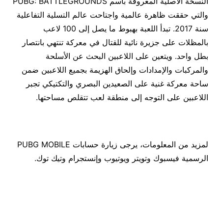
النسخة الأصلية المعروفة باسم PUBG: BATTLEGROUNDS
والتي حققت ظاهرة عالمية واجتاحت عالم التسلية التفاعلية
سنة 2017. تبدأ اللعبة بهبوط ما يصل إلى 100 لاعب
بالمظلات على جزيرة نائية للقتال في معركة تنتهي بانتصار
بطل واحد. ويتعين على اللاعبين البحث عن الأسلحة
والمركبات والإمدادات وإلحاق الهزيمة بجميع اللاعبين ضمن
ساحة معركة غنية على الصعيدين البصري والتكتيكي تجبر
اللاعبين على التوجه إلى منطقة لعب تتقلص مساحتها.
لمزيد من المعلومات، يرجى زيارة حسابات PUBG MOBILE
الرسمية فيسبوك وتويتر ويوتيوب وإنستجرام وتيك توك.