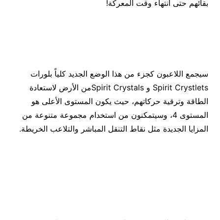
بقائهم حتى انتهاء وقت المعركة!
سيجمع اللاعبون كجزء من هذا الوضع الجديد كلياً بلورات
Spirit Crystlets و Spirit Crystalsمن الأرض لاستعادة
الطاقة وترقية حركاتهم، حيث يكون المستوى الأعلى هو
المستوى 4، وسيتمكنون من استخدام مجموعة متنوعة من
المزايا الجديدة مثل نقاط التنقل المباشر والتلاعب الخريطة.