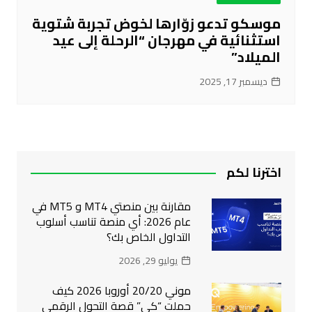
موسكو تدعو زوّارها لخوض تجربة شتوية
استثنائية في مهرجان “الرحلة إلى عيد
الميلاد”
ديسمبر 17, 2025
اخترنا لكم
مقارنة بين منصتي MT4 و MT5 في
عام 2026: أي منصة تناسب أسلوب
التداول الخاص بك؟
يوليو 29, 2026
موني 20/20 أوروبا 2026 كيف
حملت “كي” قصة التحول الرقمي