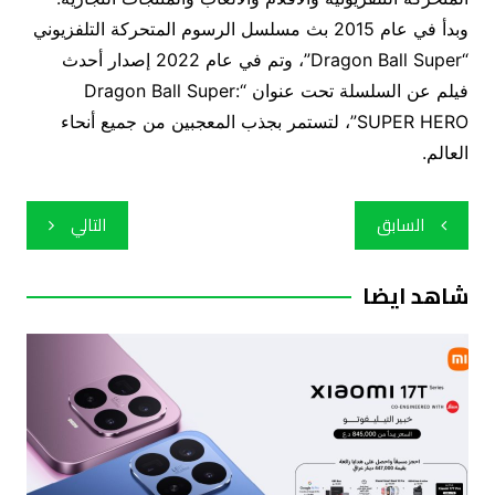
وبدأ في عام 2015 بث مسلسل الرسوم المتحركة التلفزيوني
“Dragon Ball Super”، وتم في عام 2022 إصدار أحدث
فيلم عن السلسلة تحت عنوان “Dragon Ball Super:
SUPER HERO”، لتستمر بجذب المعجبين من جميع أنحاء
العالم.
تصفّح
السابق
التالي
المقالات
شاهد ايضا