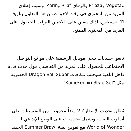
وVegeta وFrieza والرفاق Pilaf وKarin! وسيتم إطلاق
المزيد من المحتوى في وقت لاحق ضمن هذا التعاون بتاريخ
11 أغسطس، لذلك يتعين على اللاعبين الترقب للحصول على
المزيد من المحتوى الممتع.
تابعوا حسابات ببجي موبايل الرسمية على مواقع التواصل
الاجتماعي للحصول على المزيد من التفاصيل حول حدث قادم
داخل اللعبة سيجلب مكافآت Dragon Ball Super الحصرية
مثل “Kamesennin Style Set”.
يُطلق تحديث الإصدار 2.7 أيضاً مجموعة من التحسينات على
أسلوب اللعب، وتشمل تحسينات على الوضع الإبداعي لـ
World of Wonder مع نموذج لعبة Summer Brawl الجديد