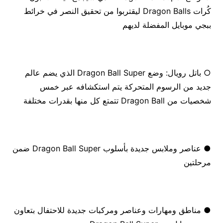
كُرات Dragon Balls ليقتربوا من تحقيق النصر في خرائط
ببجي موبايل المفضلة لديهم
○ باتل رويال: وضع Dragon Ball Super الذي يضم عالم
جديد من الرسوم المتحركة يتم استكشافه عبر خمس
شخصيات من Dragon Ball تتمتع كل منها بقدرات مختلفة
● عناصر وملابس جديدة بأسلوب Dragon Ball Super ضمن
مرحلتين
● مناطق ومهارات وعناصر ومركبات جديدة للاحتفال بتعاون