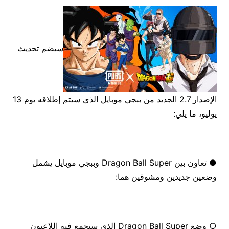
سيضم تحديث
الإصدار 2.7 الجديد من ببجي موبايل الذي سيتم إطلاقه يوم 13
يوليو، ما يلي:
● تعاون بين Dragon Ball Super وببجي موبايل يشمل
وضعين جديدين ومشوقين هما:
○ وضع Dragon Ball Super الذي سيجمع فيه اللاعبون