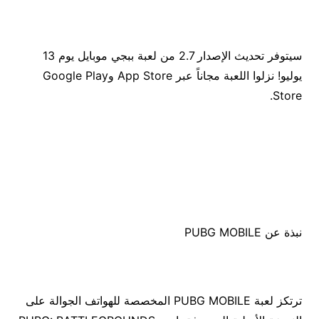
سيتوفر تحديث الإصدار 2.7 من لعبة ببجي موبايل يوم 13
يوليو! نزلوا اللعبة مجاناً عبر App Store وGoogle Play
Store.
نبذة عن PUBG MOBILE
ترتكز لعبة PUBG MOBILE المخصصة للهواتف الجوالة على