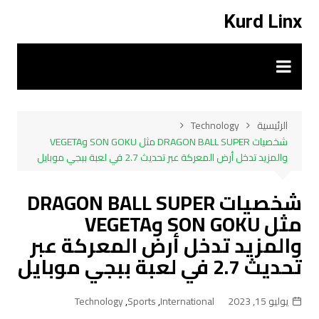
لتجاوز
Kurd Linx
لى
لمحتوى
الرئيسية
Technology
شخصيات DRAGON BALL SUPER مثل SON GOKU وVEGETA
والمزيد تدخل أرض المعركة عبر تحديث 2.7 في لعبة ببجي موبايل
شخصيات DRAGON BALL SUPER
مثل SON GOKU وVEGETA
والمزيد تدخل أرض المعركة عبر
تحديث 2.7 في لعبة ببجي موبايل
يوليو 15, 2023
International
,
Sports
,
Technology