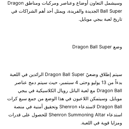
وسيشمل التعاون أوضاع وعناصر ومركبات ومناطق Dragon
Ball Super الجديدة والفريدة، ويمثل أحد أهم الشراكات في
تاريخ لعبة ببجي موبايل.
وضع Dragon Ball Super
سيتم إطلاق وضعيّ Dragon Ball Super الرائدين في اللعبة
بدءاً من 13 يوليو وحتى 4 سبتمبر، حيث سيتم دمج عناصر
Dragon Ball مع لعبة الباتل رويال الكلاسيكية في ببجي
موبايل. وسيتمكن اللاعبون في هذا الوضع من جمع سبع كرات
Dragon Ball لاستدعاء Shenron وتحقيق أمنية في منصة
استدعاء Shenron Summoning Altar للحصول على قدرات
ومزايا قوية في اللعبة.