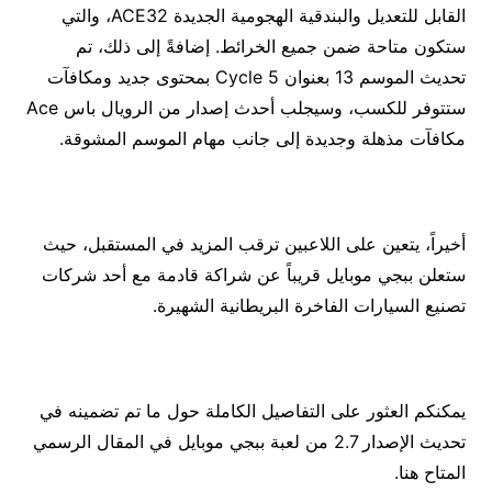
القابل للتعديل والبندقية الهجومية الجديدة ACE32، والتي
ستكون متاحة ضمن جميع الخرائط. إضافةً إلى ذلك، تم
تحديث الموسم 13 بعنوان Cycle 5 بمحتوى جديد ومكافآت
ستتوفر للكسب، وسيجلب أحدث إصدار من الرويال باس Ace
مكافآت مذهلة وجديدة إلى جانب مهام الموسم المشوقة.
أخيراً، يتعين على اللاعبين ترقب المزيد في المستقبل، حيث
ستعلن ببجي موبايل قريباً عن شراكة قادمة مع أحد شركات
تصنيع السيارات الفاخرة البريطانية الشهيرة.
يمكنكم العثور على التفاصيل الكاملة حول ما تم تضمينه في
تحديث الإصدار 2.7 من لعبة ببجي موبايل في المقال الرسمي
المتاح هنا.