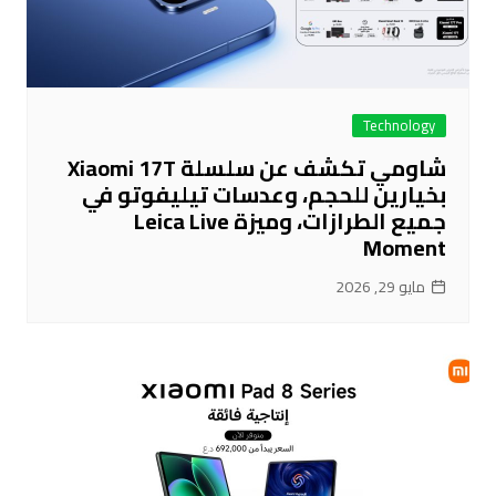
Technology
شاومي تكشف عن سلسلة Xiaomi 17T
بخيارين للحجم، وعدسات تيليفوتو في
جميع الطرازات، وميزة Leica Live
Moment
مايو 29, 2026