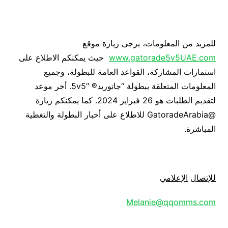
للمزيد من المعلومات، يرجى زيارة موقع
www.gatorade5v5UAE.com
حيث يمكنكم الاطلاع على
استمارات المشاركة، القواعد العامة للبطولة، وجميع
المعلومات المتعلقة ببطولة “جاتوريد
®
5v5″. أخر موعد
لتقديم الطلبات هو 26 فبراير 2024. كما يمكنكم زيارة
@GatoradeArabia للاطلاع على أخبار البطولة والتغطية
المباشرة.
للإتصال
الإعلامي
Melanie@qqomms.com