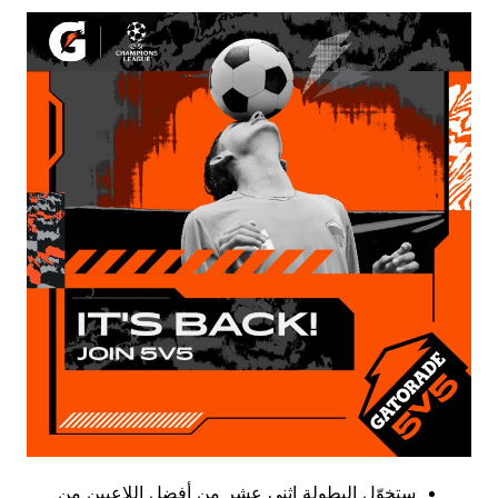
ستخوّل البطولة اثني عشر من أفضل اللاعبين من