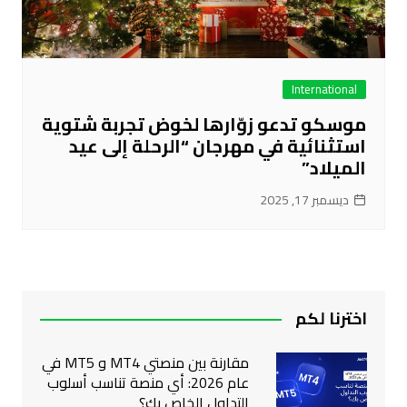
International
موسكو تدعو زوّارها لخوض تجربة شتوية
استثنائية في مهرجان “الرحلة إلى عيد
الميلاد”
ديسمبر 17, 2025
اخترنا لكم
مقارنة بين منصتي MT4 و MT5 في
عام 2026: أي منصة تناسب أسلوب
التداول الخاص بك؟