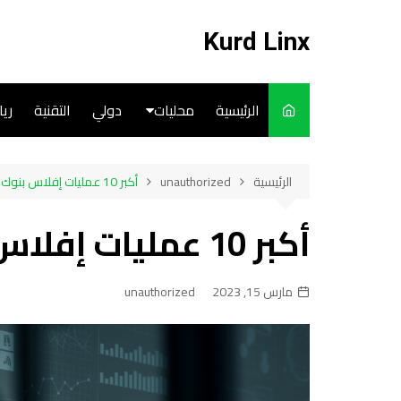
لتجاوز
لى
Kurd Linx
لمحتوى
الرئيسية
محليات
دولي
التقنية
ري
English
الرئيسية
unauthorized
أكبر 10 عمليات إفلاس بنوك عبر التاريخ
Art
أكبر 10 عمليات إفلاس بنوك عبر التاريخ
Cooks
مارس 15, 2023
unauthorized