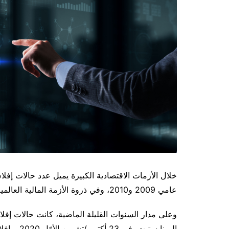
خلال الأزمات الاقتصادية الكبيرة يميل عدد حالات إفل
عامي 2009 و2010، وفي ذروة الأزمة المالية العالمية، أغلق ما يقرب من 200 بنك.