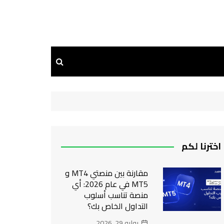
اخترنا لكم
مقارنة بين منصتي MT4 و
MT5 في عام 2026: أي
منصة تناسب أسلوب
التداول الخاص بك؟
يوليو 29, 2026