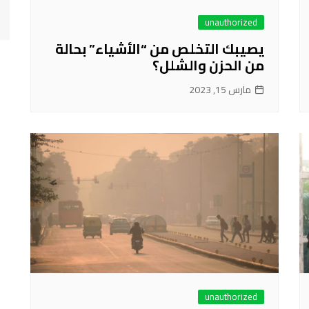
unauthorized
يصيبك التخلص من “الأشياء” بحالة
من الحزن والشلل؟
مارس 15, 2023
unauthorized