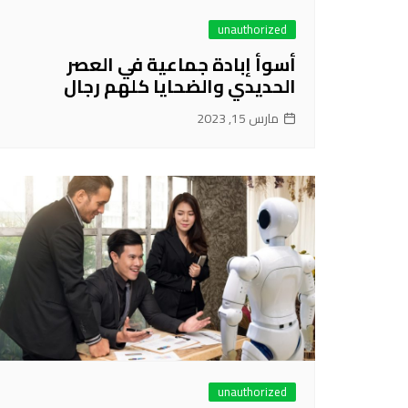
unauthorized
أسوأ إبادة جماعية في العصر
الحديدي والضحايا كلهم رجال
مارس 15, 2023
unauthorized