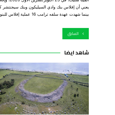
يعني أن إفلاس بنك وادي السيليكون وبنك سيجنتشر كان
بينما شهدت عهدة سلفه ترامب 16 عملية إفلاس للبنوك.
تصفّح
السابق
المقالات
شاهد ايضا