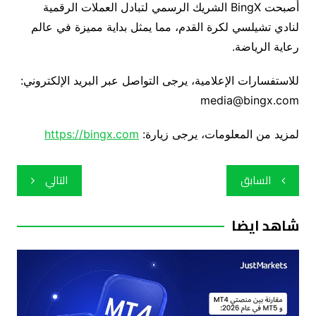
أصبحت BingX الشريك الرسمي لتبادل العملات الرقمية
لنادي تشيلسي لكرة القدم، مما يمثل بداية مميزة في عالم
رعاية الرياضة.
للاستفسارات الإعلامية، يرجى التواصل عبر البريد الإلكتروني:
media@bingx.com
لمزيد من المعلومات، يرجى زيارة:
https://bingx.com
تصفّح
السابق
التالي
المقالات
شاهد ايضا