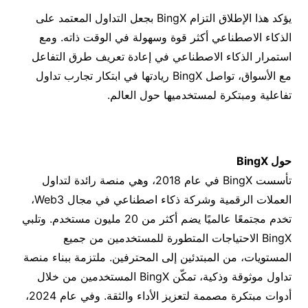
يؤكد هذا الإطلاق التزام BingX بجعل التداول المعتمد على
الذكاء الاصطناعي أكثر قوة وسهولة في الوقت ذاته. ومع
استمرار الذكاء الاصطناعي في إعادة تعريف طرق التفاعل
مع الأسواق، تواصل BingX ريادتها في ابتكار تجارب تداول
تفاعلية ومبتكرة لمستخدميها حول العالم.
حول BingX
تأسست BingX في عام 2018، وهي منصة رائدة لتداول
العملات الرقمية وشركة ذكاء اصطناعي في مجال Web3،
تخدم مجتمعًا عالميًا يضم أكثر من 20 مليون مستخدم. وتلبي
BingX الاحتياجات المتطورة للمستخدمين من جميع
المستويات، من المبتدئين إلى المحترفين. ملتزمة ببناء منصة
تداول موثوقة وذكية، تمكّن BingX المستخدمين من خلال
أدوات مبتكرة مصممة لتعزيز الأداء والثقة. وفي عام 2024،