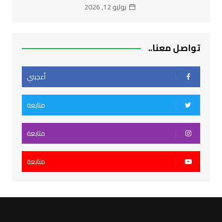
يوليو 12, 2026
تواصل معنا..
أعجبني
متابعة
متابعة
متابعة