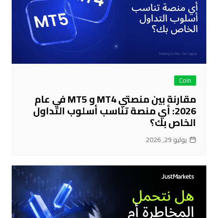
Coin
مقارنة بين منصتي MT4 و MT5 في عام
2026: أي منصة تناسب أسلوب التداول
الخاص بك؟
يوليو 29, 2026