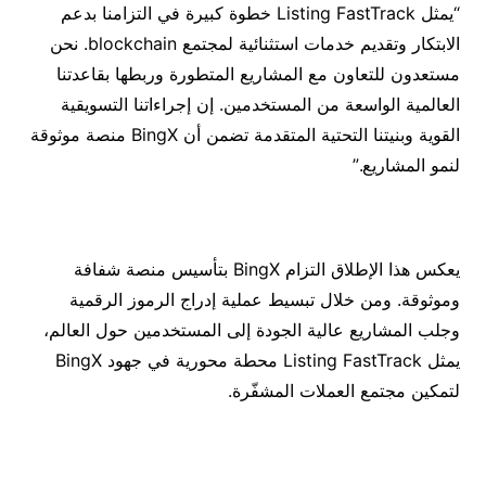
“يمثل Listing FastTrack خطوة كبيرة في التزامنا بدعم
الابتكار وتقديم خدمات استثنائية لمجتمع blockchain. نحن
مستعدون للتعاون مع المشاريع المتطورة وربطها بقاعدتنا
العالمية الواسعة من المستخدمين. إن إجراءاتنا التسويقية
القوية وبنيتنا التحتية المتقدمة تضمن أن BingX منصة موثوقة
لنمو المشاريع.”
يعكس هذا الإطلاق التزام BingX بتأسيس منصة شفافة
وموثوقة. ومن خلال تبسيط عملية إدراج الرموز الرقمية
وجلب المشاريع عالية الجودة إلى المستخدمين حول العالم،
يمثل Listing FastTrack محطة محورية في جهود BingX
لتمكين مجتمع العملات المشفّرة.