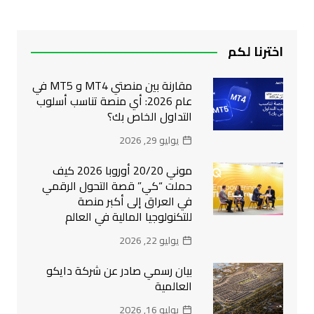
اخترنا لكم
مقارنة بين منصتي MT4 و MT5 في
عام 2026: أي منصة تناسب أسلوب
التداول الخاص بك؟
يوليو 29, 2026
موني 20/20 أوروبا 2026 كيف
حملت “كي” قصة التحول الرقمي
في العراق إلى أكبر منصة
للتكنولوجيا المالية في العالم
يوليو 22, 2026
بيان رسمي صادر عن شركة دايكو
العالمية
يوليو 16, 2026