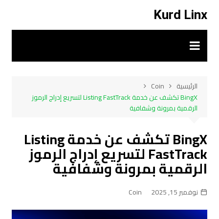
لتجاوز
Kurd Linx
لى
لمحتوى
الرئيسية
Coin
BingX تكشف عن خدمة Listing FastTrack لتسريع إدراج الرموز
الرقمية بمرونة وشفافية
BingX تكشف عن خدمة Listing
FastTrack لتسريع إدراج الرموز
الرقمية بمرونة وشفافية
نوفمبر 15, 2025
Coin