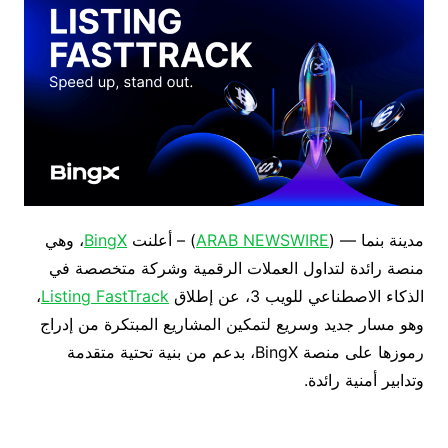
مدينة بنما — (
ARAB NEWSWIRE
) – أعلنت
BingX
، وهي
منصة رائدة لتداول العملات الرقمية وشركة متخصصة في
الذكاء الاصطناعي للويب 3، عن إطلاق
Listing FastTrack
،
وهو مسار جديد وسريع لتمكين المشاريع المبتكرة من إدراج
رموزها على منصة BingX، بدعم من بنية تحتية متقدمة
وتدابير أمنية رائدة.