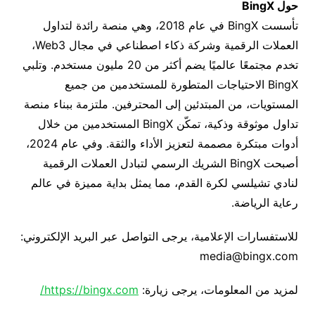
حول BingX
تأسست BingX في عام 2018، وهي منصة رائدة لتداول
العملات الرقمية وشركة ذكاء اصطناعي في مجال Web3،
تخدم مجتمعًا عالميًا يضم أكثر من 20 مليون مستخدم. وتلبي
BingX الاحتياجات المتطورة للمستخدمين من جميع
المستويات، من المبتدئين إلى المحترفين. ملتزمة ببناء منصة
تداول موثوقة وذكية، تمكّن BingX المستخدمين من خلال
أدوات مبتكرة مصممة لتعزيز الأداء والثقة. وفي عام 2024،
أصبحت BingX الشريك الرسمي لتبادل العملات الرقمية
لنادي تشيلسي لكرة القدم، مما يمثل بداية مميزة في عالم
رعاية الرياضة.
للاستفسارات الإعلامية، يرجى التواصل عبر البريد الإلكتروني:
media@bingx.com
لمزيد من المعلومات، يرجى زيارة:
https://bingx.com/