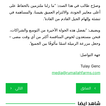
وصرّح طالب في هذا الصدد: “ما زلنا ملتزمين بالحفاظ على
أعلى معايير الجودة، والالتزام العميق بقيمنا، والمساهمة في
تنشئة وإلهام الجيل القادم من القادة”.
ويضيف: “بفضل هذه الجولة الأخيرة من التوسع والشراكات،
فنحن مستعدون لخوض المنافسة أكثر من أي وقت مضى –
وجعل مزرعة الرميلة اسمًا مألوفًا بين الجميع”.
جهة التواصل:
Tulay Genc
media@rumailahfarms.com
تصفّح
السابق
التالي
المقالات
شاهد ايضا