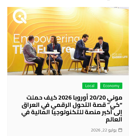
Local
Economy
موني 20/20 أوروبا 2026 كيف حملت
“كي” قصة التحول الرقمي في العراق
إلى أكبر منصة للتكنولوجيا المالية في
العالم
يوليو 22, 2026