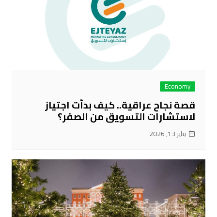
Economy
قصة نجاح عراقية.. كيف بدأت اجتياز
لاستشارات التسويق من الصفر؟
يناير 13, 2026