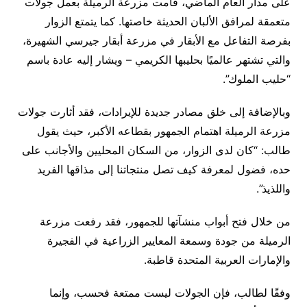
على مدار العام الماضي، قامت مزرعة الرميلة بعمل جولات
متعمقة لمرافق الألبان الحديثة خاصتها. كما يتمتع الزوار
بفرصة التفاعل مع الأبقار في مزرعة أبقار جيرسي الشهيرة،
والتي تشتهر عالميًا بحليبها الكريمي – ويشار إليه عادة باسم
“حليب الملوك”.
وبالإضافة إلى خلق مصادر جديدة للإيرادات، فقد أثارت جولات
مزرعة الرميلة اهتمام الجمهور بقطاعه الأكبر، حيث يقول
طالب: “كان لدى الزوار، من السكان المحليين والأجانب على
حده، فضول لمعرفة كيف تصل منتجاتنا إلى مذاقها الفريد
واللذيذ”.
من خلال فتح أبواب منشآتها للجمهور، فقد رفعت مزرعة
الرميلة من جودة وسمعة المعايير الزراعية في الفجيرة
والإمارات العربية المتحدة قاطبة.
وفقًا لطالب، فإن الجولات ليست ممتعة فحسب، وإنما