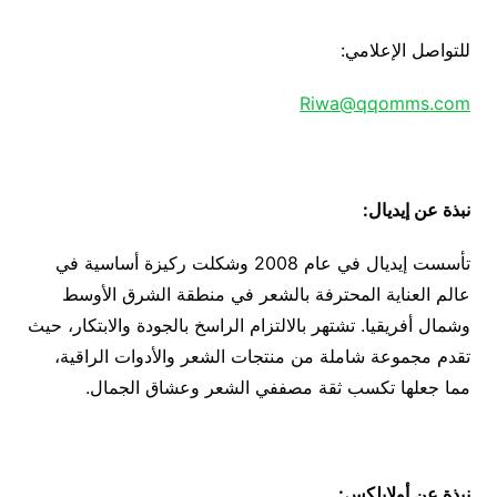
للتواصل الإعلامي:
Riwa@qqomms.com
نبذة عن إيديال
:
تأسست إيديال في عام 2008 وشكلت ركيزة أساسية في
عالم العناية المحترفة بالشعر في منطقة الشرق الأوسط
وشمال أفريقيا. تشتهر بالالتزام الراسخ بالجودة والابتكار، حيث
تقدم مجموعة شاملة من منتجات الشعر والأدوات الراقية،
مما جعلها تكسب ثقة مصففي الشعر وعشاق الجمال.
نبذة عن أولابلكس
: