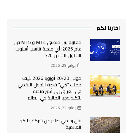
اخترنا لكم
مقارنة بين منصتي MT4 و MT5 في
عام 2026: أي منصة تناسب أسلوب
التداول الخاص بك؟
يوليو 29, 2026
موني 20/20 أوروبا 2026 كيف
حملت “كي” قصة التحول الرقمي
في العراق إلى أكبر منصة
للتكنولوجيا المالية في العالم
يوليو 22, 2026
بيان رسمي صادر عن شركة دايكو
العالمية