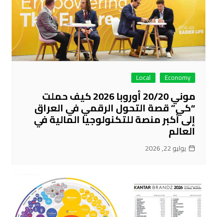
Local
Economy
موني 20/20 أوروبا 2026 كيف حملت
“كي” قصة التحول الرقمي في العراق
إلى أكبر منصة للتكنولوجيا المالية في
العالم
يوليو 22, 2026