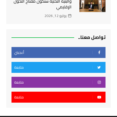
والبنية التحتية ستكون مفتاح التحول
الإقليمي
يوليو 12, 2026
تواصل معنا..
أعجبني
متابعة
متابعة
متابعة