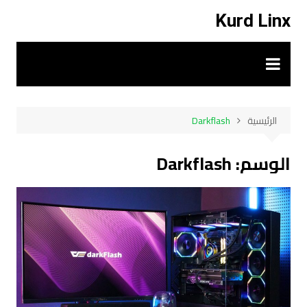
لتجاوز
Kurd Linx
لى
لمحتوى
الرئيسية
Darkflash
الوسم:
Darkflash