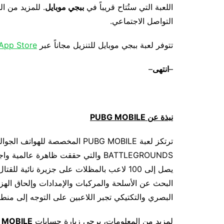
اللعبة التي ستُتاح قريباً في
ببجي موبايل
. للمزيد من ا
التواصل الاجتماعي.
تتوفر لعبة ببجي موبايل للتنزيل مجاناً عبر
App Store
–
انتهى
–
نبذة عن
PUBG MOBILE
يصل إلى 100 لاعب بالمظلات على جزيرة نائية 
البحث عن الأسلحة والمركبات والإمدادات وإلحاق اله
البصري والتكتيكي تجبر اللاعبين على التوجه إلى من
لمزيد من المعلومات، يرجى زيارة حسابات
 MOBILE