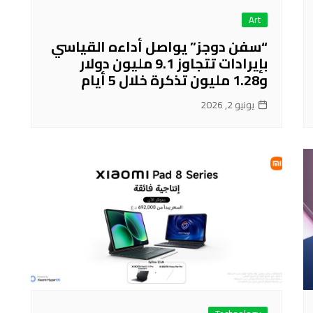
Art
“سفن دوجز” يواصل أداءه القياسي
بإيرادات تتجاوز 9.1 مليون دولار
و1.28 مليون تذكرة خلال 5 أيام
يونيو 2, 2026