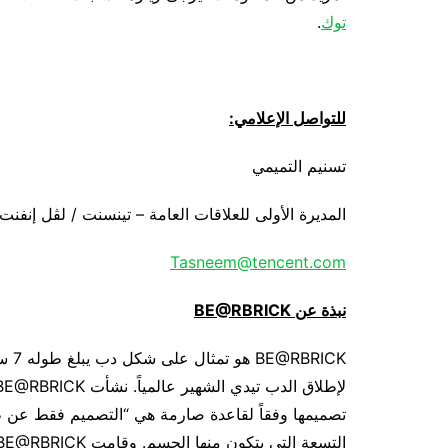
توك
.
للتواصل الإعلامي:
تسنيم التميمي
المديرة الأولى للعلاقات العامة – تينسنت / لڤل إنفنت
Tasneem@tencent.com
نبذة عن
BE@RBRICK
تصميمها وفقاً لقاعدة صارمة هي “التصميم فقط عن طر