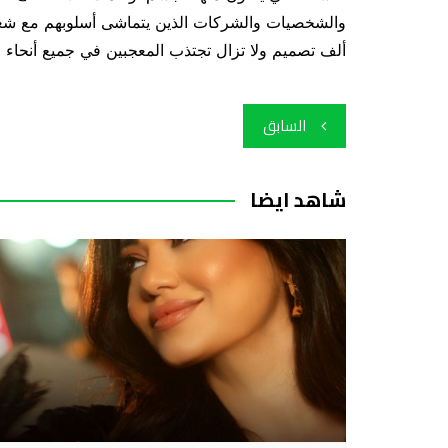
والشخصيات والشركات الذين يتماشى أسلوبهم مع شعا
ألف تصميم ولا تزال تجتذب المعجبين في جميع أنحاء الع
تصفّح
السابق
المقالات
شاهد ايضا