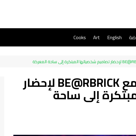
اضة
English
Art
Cooks
ببجي موبايل تتعاون مع BE@RBRICK لإحضار
بتكرة إلى ساحة