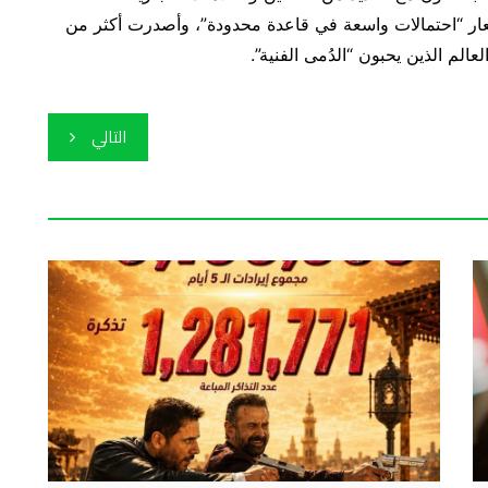
ر “احتمالات واسعة في قاعدة محدودة”، وأصدرت أكثر من
الم الذين يحبون “الدُمى الفنية”.
التالي