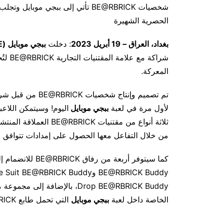
شخصيات BE@RBRICK تأتي إلى ببجي م
الحصرية الشهيرة
بغداد، العراق –
19
أبريل 2023
: دخلت
ببجي موبايل (
E
شراكة 
المعركة.
لأول مرة في لعبة
ببجي موبايل
ثلاثة أنواع من مقتنيات
من خلال التفاعل معها الحصول على إمدادات تتوافق مع نوع BE@RBRICK الذ
Drop BE@RBRICK Buddy، بالإضافة
الخاصة داخل لعبة
ببجي موبايل
التي تحمل طابع BE@RBRICK!