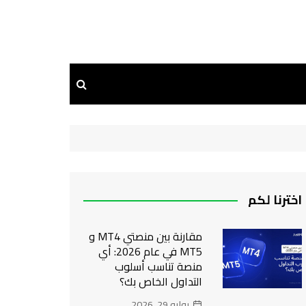
اخترنا لكم
مقارنة بين منصتي MT4 و
MT5 في عام 2026: أي
منصة تناسب أسلوب
التداول الخاص بك؟
يوليو 29, 2026