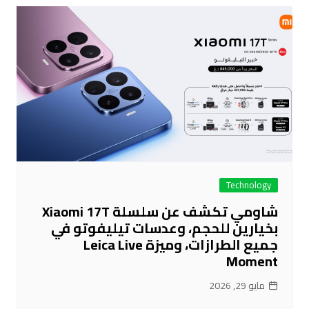
Technology
شاومي تكشف عن سلسلة Xiaomi 17T
بخيارين للحجم، وعدسات تيليفوتو في
جميع الطرازات، وميزة Leica Live
Moment
مايو 29, 2026