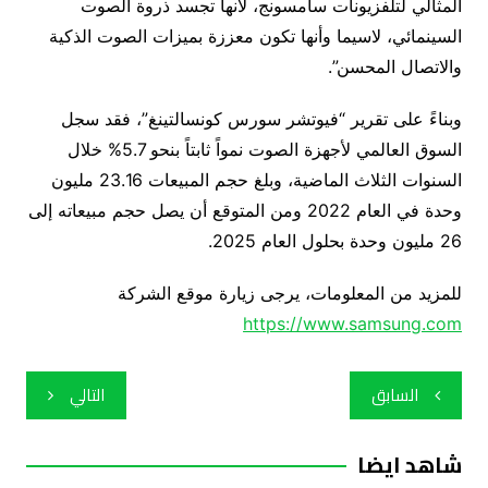
المثالي لتلفزيونات سامسونج، لأنها تجسد ذروة الصوت
السينمائي، لاسيما وأنها تكون معززة بميزات الصوت الذكية
والاتصال المحسن”.
وبناءً على تقرير “فيوتشر سورس كونسالتينغ”، فقد سجل
السوق العالمي لأجهزة الصوت نمواً ثابتاً بنحو 5.7% خلال
السنوات الثلاث الماضية، وبلغ حجم المبيعات 23.16 مليون
وحدة في العام 2022 ومن المتوقع أن يصل حجم مبيعاته إلى
26 مليون وحدة بحلول العام 2025.
للمزيد من المعلومات، يرجى زيارة موقع الشركة
https://www.samsung.com
تصفّح
السابق
التالي
المقالات
شاهد ايضا