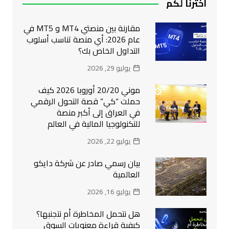
اخترنا لكم
مقارنة بين منصتي MT4 و MT5 في
عام 2026: أي منصة تناسب أسلوب
التداول الخاص بك؟
يوليو 29, 2026
موني 20/20 أوروبا 2026 كيف
حملت “كي” قصة التحول الرقمي
في العراق إلى أكبر منصة
للتكنولوجيا المالية في العالم
يوليو 22, 2026
بيان رسمي صادر عن شركة دايكو
العالمية
يوليو 16, 2026
هل نتحمل المخاطرة أم نتجنبها؟
كيفية قراءة معنويات السوق