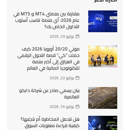
مقارنة بين منصتي MT4 و MT5 في
عام 2026: أي منصة تناسب أسلوب
التداول الخاص بك؟
يوليو 29, 2026
موني 20/20 أوروبا 2026 كيف
حملت “كي” قصة التحول الرقمي
في العراق إلى أكبر منصة
للتكنولوجيا المالية في العالم
يوليو 22, 2026
بيان رسمي صادر عن شركة دايكو
العالمية
يوليو 16, 2026
هل نتحمل المخاطرة أم نتجنبها؟
كيفية قراءة معنويات السوق