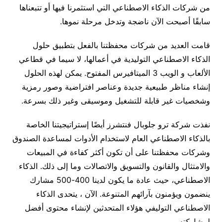
من شركات الذكاء الاصطناعي التي استثمرنا فيها أو تتبعناها
سابقًا أصبحت الآن ناضجة وتدخل مرحلة نموها.
قامت العديد من شركات محفظتنا بالفعل بتطبيق حلول
الذكاء الاصطناعي التوليدية في أعمالها، لا سيما في قطاعي
الألعاب و الويب 3 الميتافيرس المفتوح. يمكن لهذه الحلول
إنشاء مناظر طبيعية جديدة وعناصر افتراضية وصور رمزية
وشخصيات غير قابلة للتشغيل وموسيقى وغير ذلك بسرعة.
نفذت شركة ترو جلوبال فنتشرز أيضًا إستراتيجيتنا الخاصة
بالذكاء الاصطناعي العام لاستخدام الأدوات لمساعدة الصندوق
وشركات محفظتنا على أن تكون أكثر كفاءة في المبيعات
والامتثال والقانون والتسويق والاتصالات وما إلى ذلك. الذكاء
الاصطناعي، حيث عادة ما يكون لدينا 400-500 مشارك
ينضمون ويؤمنون بآرائهم المتنوعة. الآن ، يتحدى الذكاء
الاصطناعي التوليفي هؤلاء المتحدثين لإنشاء محتوى أفضل
لمشاركته.