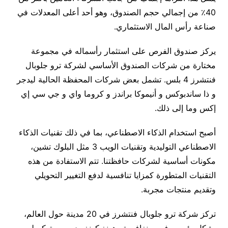
40٪ من إجمالي حجم الصندوق، وهو أحد أعلى المعدلات في
صناعة رأس المال الاستثماري.
يركز صندوق الفرص على استثمار رأسماله في مجموعة
مختارة من شركات الصندوق الأساسي لشركة ترو جلوبال
فنتشرز 4 بلس. تشمل بعض شركات المحفظة الحالية ليدجر
و ذا ساندبوكس و أنيموكا براندز و كروما واي و جي سي إي
إكس وما إلى ذلك.
أصبح استخدام الذكاء الاصطناعي، بما في ذلك تقنيات الذكاء
الاصطناعي التوليدية وتقنيات الويب 3 مثل البلوك تشين،
مكونات أساسية لشركات حافظتنا. تتم الاستفادة من هذه
التقنيات المتطورة كمزايا تنافسية لدفع التغيير التحويلي
وتقديم منتجات مجربة.
تركز شركة ترو جلوبال فنتشرز في 20 مدينة حول العالم،