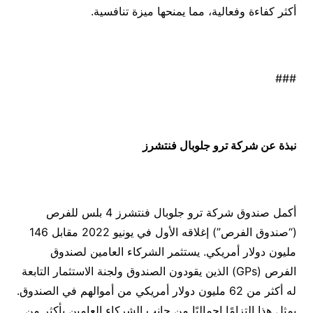
أكثر كفاءة وفعالية، مما يمنحها ميزة تنافسية.
###
نبذة عن شركة ترو جلوبال فنتشرز
أكمل صندوق شركة ترو جلوبال فنتشرز 4 بلس للفرص
(“صندوق الفرص”) إغلاقه الأول في يونيو 2022 مقابل 146
مليون دولار أمريكي. يستثمر الشركاء العامين لصندوق
الفرص (GPs) الذين يقودون الصندوق ولجنة الاستثمار التابعة
له أكثر من 62 مليون دولار أمريكي من أموالهم في الصندوق.
يمثل هذا التزامًا إجماليًا من جانب الشركاء العامين بأكثر من