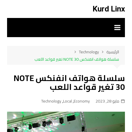
لتجاوز
Kurd Linx
لى
لمحتوى
الرئيسية
Technology
سلسلة هواتف انفنكس NOTE 30 تغير قواعد اللعب
سلسلة هواتف انفنكس NOTE
30 تغير قواعد اللعب
مايو 28, 2023
Economy
,
Local
,
Technology