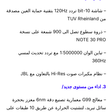
– شاشة 10-bit تردد 120Hz بتقنية حماية العين مصدقة
من TUV Rheinland
– ذروة سطوع تصل الى 900 شمعة على نسخة
NOTE 30 PRO
– تباين الوان 1:5000000 مع تردد تحديث لمسي
360Hz
– نظام مكبرات صوت Hi-Res بالتعاون مع JBL
3. اداء من مستوى جديد/
– معالج G99 معمارية تصنيع دقة 6nm معزز بحجرة
سائل تبريد، لتشتيت الحرارة عن طريق 10 طبقات على