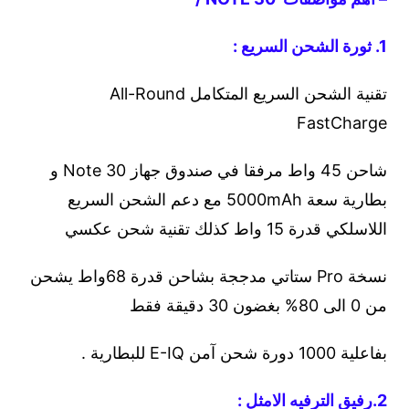
1. ثورة الشحن السريع :
تقنية الشحن السريع المتكامل All-Round
FastCharge
شاحن 45 واط مرفقا في صندوق جهاز Note 30 و
بطارية سعة 5000mAh مع دعم الشحن السريع
اللاسلكي قدرة 15 واط كذلك تقنية شحن عكسي
نسخة Pro ستاتي مدججة بشاحن قدرة 68واط يشحن
من 0 الى 80% بغضون 30 دقيقة فقط
بفاعلية 1000 دورة شحن آمن E-IQ للبطارية .
2.رفيق الترفيه الامثل :