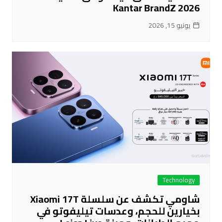
Kantar BrandZ 2026
يونيو 15, 2026
Technology
شاومي تكشف عن سلسلة Xiaomi 17T
بخيارين للحجم، وعدسات تيليفوتو في