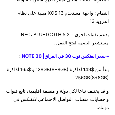
النظام : واجهة مستخدم XOS 13 مبنية على نظام
اندرويد 13
يدعم تقنيات اخرى : NFC، BLUETOOTH 5.2،
مستشعر البصمة لفتح القفل .
– سعر انفنكس نوت 30 في العراق| NOTE 30
:
يبدأ من $149 لذاكرة 128GB(8+8GB) و $165 لذاكرة
256GB(8+8GB)
و قد يختلف تباعا لكل دولة و منطقة اقليمية، تابع قنوات
و حسابات منصات التواصل الاجتماعي لانفنكس في
دولتك.