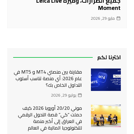
جميع الطرازات، وميزة Leica Live
Moment
مايو 29, 2026
اخترنا لكم
مقارنة بين منصتي MT4 و MT5 في
عام 2026: أي منصة تناسب أسلوب
التداول الخاص بك؟
يوليو 29, 2026
موني 20/20 أوروبا 2026 كيف
حملت “كي” قصة التحول الرقمي
في العراق إلى أكبر منصة
للتكنولوجيا المالية في العالم