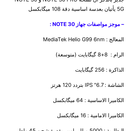
5G يأتيان بعدسة اساسية دقة 108 ميگابكسل
– موجز مواصفات جهاز NOTE 30 :
المعالج : MediaTek Helio G99 6nm
الرام : 8+8 گيگابايت (متوسعة)
الذاكرة : 256 گيگابايت
الشاشة : 6.7″ IPS بتردد 120 هرتز
الكاميرا الاساسية : 64 ميگابكسل
الكاميرا الامامية : 16 ميگابكسل
البطارية : 5000 ميللي امبير بقدرة شحن 45 واط