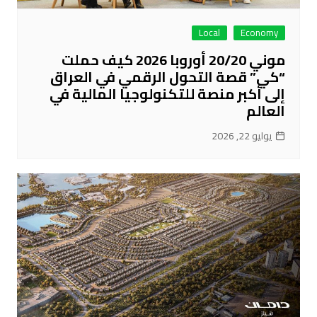
Local
Economy
موني 20/20 أوروبا 2026 كيف حملت
“كي” قصة التحول الرقمي في العراق
إلى أكبر منصة للتكنولوجيا المالية في
العالم
يوليو 22, 2026