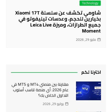
Technology
شاومي تكشف عن سلسلة Xiaomi 17T
بخيارين للحجم، وعدسات تيليفوتو في
جميع الطرازات، وميزة Leica Live
Moment
مايو 29, 2026
اخترنا لكم
مقارنة بين منصتي MT4 و MT5 في
عام 2026: أي منصة تناسب أسلوب
التداول الخاص بك؟
يوليو 29, 2026