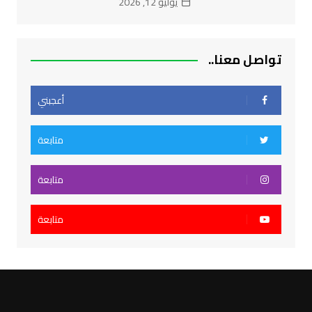
يوليو 12, 2026
تواصل معنا..
أعجبني
متابعة
متابعة
متابعة