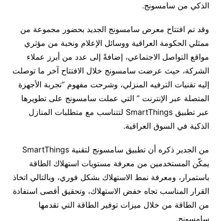
الذكي من سامسونج.
وقد تم افتتاح معرض سامسونج الجديد بحضور مجموعة من
ممثلي الحكومة العراقية ووسائل الإعلام ونخبة من مؤثري
مواقع التواصل الاجتماعي، إضافةً إلى عدد من أبرز عملاء
الشركة، حيث عرضت سامسونج خلال الافتتاح آخر ما توصلت
إليه تقنيات الترفيه المنزلي، وشرحت مفهوم “تجربة الأجهزة
المتصلة عبر الإنترنت ” التي عملت سامسونج على تطويرها
عبر تطبيق SmartThings لتتناسب مع متطلبات المنازل
الذكية في السوق العراقية.
من الجدير ذكره أن تطبيق سامسونج لتقنية SmartThings
يمكّن المستخدمين من معرفة مستويات استهلاك الطاقة
باستمرار، ومعرفة نمط الاستهلاك بشكل فوري، وبالتالي اتخاذ
القرار المناسب تجاه خفض الاستهلاك، وتحقيق أقصى استفادة
من الطاقة من خلال ميزات توفير الطاقة التي تقدمها
سامسونج.