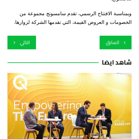
وبمناسبة الافتتاح الرسمي، تقدم سامسونج مجموعة من
الخصومات و العروض القيمة، التي تقدمها الشركة لزوارها.
تصفّح
السابق
التالي
المقالات
شاهد ايضا