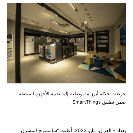
عرضت خلاله أبرز ما توصلت إليه تقنية الأجهزة المتصلة
ضمن تطبيق SmartThings
بغداد – العراق، مايو 2023: أعلنت “سامسونج المشرق