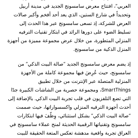
العربي”، افتتاح معرض سامسونج الجديد في مدينة أربيل
وتحديداً في شارع الستين، الذي يعد أحد أفخم وأكبر صالات
العرض للشركة، إذ تسعى سامسونج عبر هذا الحدث إلى
تسليط الضوء على دورها الرائد في ابتكار تقنيات الترفيه
المنزلي المتطورة، من خلال عرض مجموعة مميزة من أجهزة
المنزل الذكية من سامسونج.
إذ يضم معرض سامسونج الجديد “صالة البيت الذكي” من
سامسونج، حيث عُرِضَ فيها مجموعة كاملة من الأجهزة
المنزلية المتصلة عبر الإنترنت من خلال تطبيق
SmartThings، ومجموعة حصرية من الشاشات الكبيرة جدًا
التي تضع التلفزيون في قلب تجربة البيت الذكي. بالإضافة إلى
أحدث أجهزة الترفيه المنزلي واكسسواراتها، حيث صممت
“صالة البيت الذكي” بشكل استثنائي، وِظّفَ فيها ابتكارات
سامسونج وتقنياتها الرقمية الحديثة لمنح عملاء سامسونج في
العراق تجربة واقعية مدهشة تعكس المتعة الحقيقة للبيت