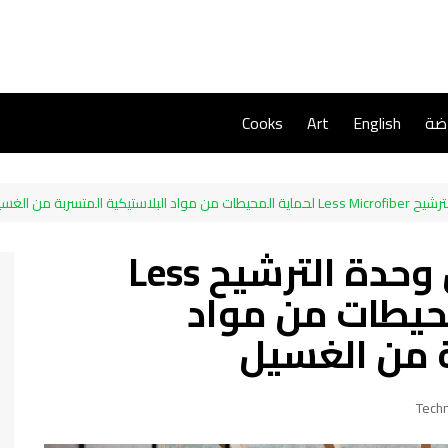
اضة
English
Art
Cooks
المتسربة من الغسيل
سامسونج تكشف عن وحدة الترشيح Less
اية المحيطات من مواد
ة من الغسيل
Tech