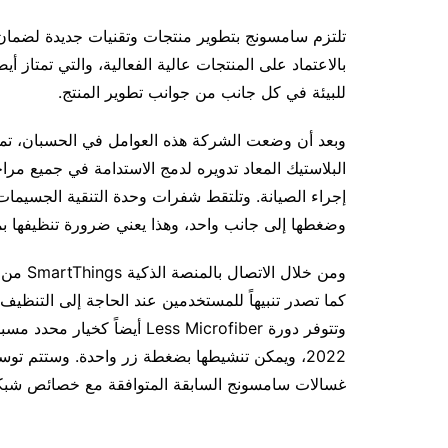
تلتزم سامسونج بتطوير منتجات وتقنيات جديدة لضمان 
بالاعتماد على المنتجات عالية الفعالية، والتي تمتاز 
للبيئة في كل جانب من جوانب تطوير المنتج.
البلاستيك المعاد تدويره لدمج الاستدامة في جميع مرا
وضغطها إلى جانب واحد، وهذا يعني ضرورة تنظيفها بم
كما تصدر تنبيهاً للمستخدمين عند الحاجة إلى التنظيف
وتتوفر دورة Less Microfiber 
2022، ويمكن تنشيطها بضغطة زر واحدة. وستتم 
غسالات سامسونج السابقة المتوافقة مع خصائص شبكة 