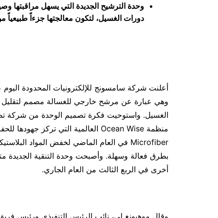
دورات الغسيل، لتكون معالجتها جزءاً طبيعياً من 
وهي عبارة عن مرشح خارجي للغسالة مصمم لتقليل انبعا
الغسيل. واستوحيت فكرة تصميم الوحدة من شركة تصنيع ا
Microfiber في العام الماضي لخفض المواد الب
بطرق فعالة وسهلة. وأصبحت وحدة التنقية الجديدة متا
أخرى في الربع الثالث من العام الجاري.
وقال موهيونغ لي، نائب الرئيس التنفيذي ورئيس فريق