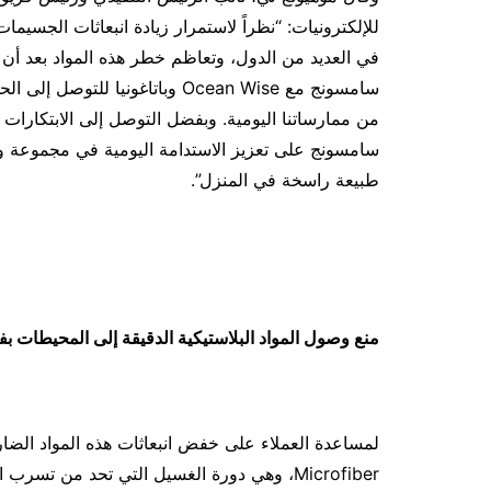
للإلكترونيات: “نظراً لاستمرار زيادة انبعاثات الجسيما
في العديد من الدول، وتعاظم خطر هذه المواد بعد أن
سامسونج مع Ocean Wise وباتاغونيا
سامسونج على تعزيز الاستدامة اليومية في مجموعة وا
طبيعة راسخة في المنزل”.
منع وصول المواد البلاستيكية الدقيقة إلى المحيطات ب
Microfiber، وهي دورة الغسيل التي تحد من تسرب المواد البلاستيكية الدقيق بنسبة 54%