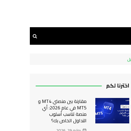
اخترنا لكم
مقارنة بين منصتي MT4 و
MT5 في عام 2026: أي
منصة تناسب أسلوب
التداول الخاص بك؟
يوليو 29, 2026