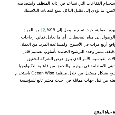
سونج. وعند استخدام الفقاعات التي تساعد في إذابة المنظف وامتصاصه،
بس، ما يؤدي إلى تقليل التآكل لمنع انبعاثات البلاستيك
[2]
من المواد
ن الوصول إلى مياه المحيطات، أي ما يعادل ثماني زجاجات
اقع أربع مرات في الأسبوع. ولمساعدة المزيد من العملاء
يقة، تتميز وحدة الترشيح الجديدة بأسلوب تصميم قابل
الات القياسية، الأمر الذي يبرز حرص الشركة لتحقيق
ني الاستدامة في بيوتهم. وللتحقق من فاعلية التكنولوجيا
وميزات استدامتها، تم تقييم كل من دورة ووحدة الترشيح بشكل مستقل من خلال منظمة Ocean Wise باستخدام
اجعته من قبل جهات مماثلة في أحدث مختبر تابع للمؤسسة
حياة المنتج