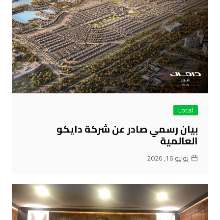
Local
بيان رسمي صادر عن شركة دايكو
العالمية
يوليو 16, 2026