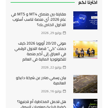
اخترنا لكم
مقارنة بين منصتي MT4 و MT5 في
عام 2026: أي منصة تناسب أسلوب
التداول الخاص بك؟
يوليو 29, 2026
موني 20/20 أوروبا 2026 كيف
حملت “كي” قصة التحول الرقمي
في العراق إلى أكبر منصة
للتكنولوجيا المالية في العالم
يوليو 22, 2026
بيان رسمي صادر عن شركة دايكو
العالمية
يوليو 16, 2026
هل نتحمل المخاطرة أم نتجنبها؟
كيفية قراءة معنويات السوق