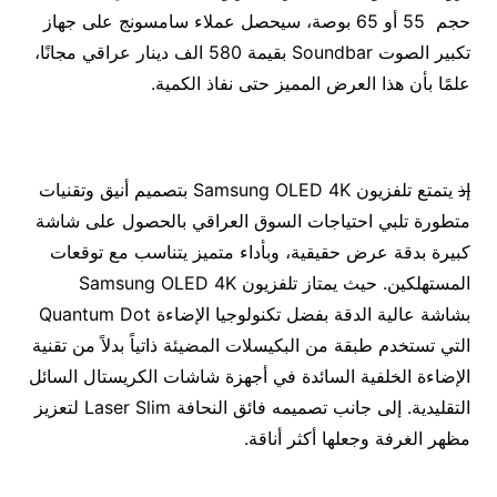
حجم 55 أو 65 بوصة، سيحصل عملاء سامسونج على جهاز
تكبير الصوت Soundbar بقيمة 580 الف دينار عراقي مجانًا،
علمًا بأن هذا العرض المميز حتى نفاذ الكمية.
إذ
يتمتع تلفزيون Samsung OLED 4K بتصميم أنيق وتقنيات
متطورة تلبي احتياجات السوق العراقي بالحصول على شاشة
كبيرة بدقة عرض حقيقية، وبأداء متميز يتناسب مع توقعات
المستهلكين. حيث يمتاز تلفزيون Samsung OLED 4K
بشاشة عالية الدقة بفضل تكنولوجيا الإضاءة Quantum Dot
التي تستخدم طبقة من البكيسلات المضيئة ذاتياً بدلاً من تقنية
الإضاءة الخلفية السائدة في أجهزة شاشات الكريستال السائل
التقليدية. إلى جانب تصميمه فائق النحافة Laser Slim لتعزيز
مظهر الغرفة وجعلها أكثر أناقة.