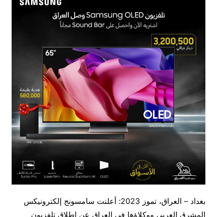
بغداد – العراق، تموز 2023: أعلنت سامسونج إلكترونيكس
المشرق العربي ووكلاؤها في العراق عن إطلاق تلفزيون