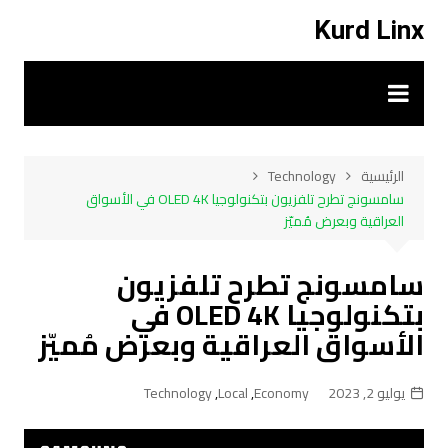
لتجاوز
Kurd Linx
لى
لمحتوى
الرئيسية
Technology
سامسونج تطرح تلفزيون بتكنولوجيا OLED 4K في الأسواق
العراقية وبعرض مُميّز
سامسونج تطرح تلفزيون
بتكنولوجيا OLED 4K في
الأسواق العراقية وبعرض مُميّز
يوليو 2, 2023
Economy
,
Local
,
Technology