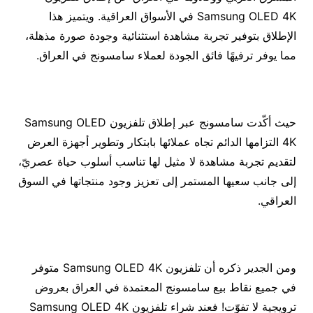
Samsung OLED 4K في الأسواق العراقية. ويتميز هذا
الإطلاق بتوفير تجربة مشاهدة استثنائية وجودة صورة مذهلة،
مما يوفر ترفيهًا فائق الجودة لعملاء سامسونج في العراق.
حيث أكّدت سامسونج عبر إطلاق تلفزيون Samsung OLED
4K التزامها الدائم تجاه عملائها بابتكار وتطوير أجهزة العرض
لتقديم تجربة مشاهدة لا مثيل لها تناسب أسلوب حياة عصريّ،
إلى جانب سعيها المستمر إلى تعزيز وجود منتجاتها في السوق
العراقي.
ومن الجدير ذكره أن تلفزيون Samsung OLED 4K متوفر
في جميع نقاط بيع سامسونج المعتمدة في العراق بعروض
ترويجية لا تفوّت! فعند شراء تلفزيون Samsung OLED 4K