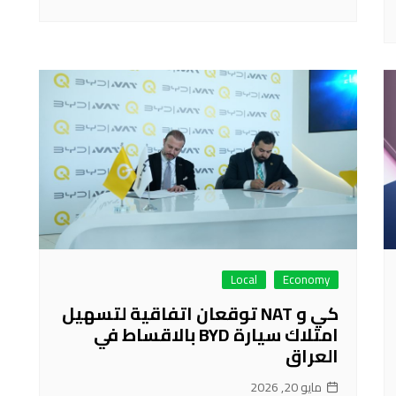
Local
Economy
كي و NAT توقعان اتفاقية لتسهيل
امتلاك سيارة BYD بالاقساط في
العراق
مايو 20, 2026