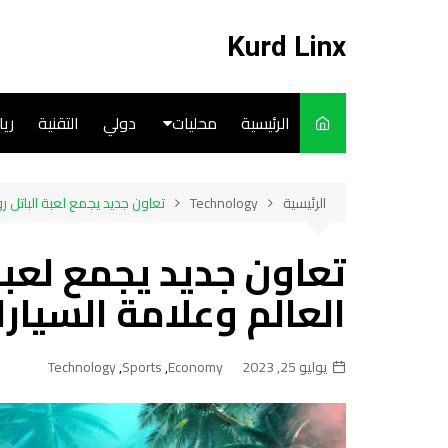
لتجاوز
لى
Kurd Linx
لمحتوى
الرئيسية
محليات
دولي
التقنية
ري
English
الرئيسية
Technology
تعاون جديد يجمع لعبة الباتل رو
Art
تعاون جديد يجمع لعبة
Cooks
العالم وعلامة السيار
يوليو 25, 2023
Economy
,
Sports
,
Technology