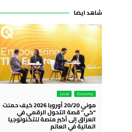
المقالات
شاهد ايضا
Local
Economy
موني 20/20 أوروبا 2026 كيف حملت
“كي” قصة التحول الرقمي في
العراق إلى أكبر منصة للتكنولوجيا
المالية في العالم