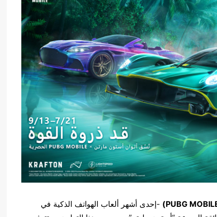
PUBG MOBIL
)
-إحدى أشهر ألعاب الهواتف الذكية في