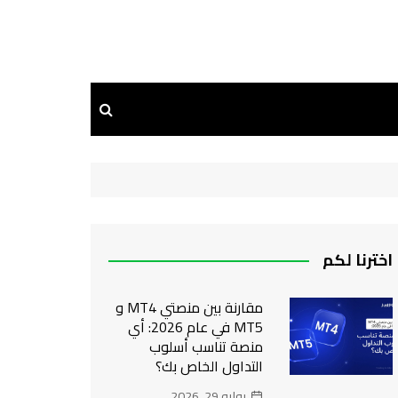
اخترنا لكم
مقارنة بين منصتي MT4 و
MT5 في عام 2026: أي
منصة تناسب أسلوب
التداول الخاص بك؟
يوليو 29, 2026