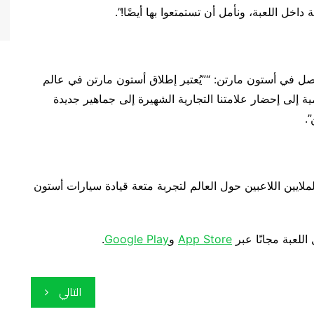
 داخل اللعبة، ونأمل أن تستمتعوا بها أيضًا!”.
واصل في أستون مارتن: “”يُعتبر إطلاق أستون مارتن في عالم
امية إلى إحضار علامتنا التجارية الشهيرة إلى جماهير جديدة
.
لايين اللاعبين حول العالم لتجربة متعة قيادة سيارات أستون
اللعبة مجانًا عبر
App Store
و
Google Play
.
التالي