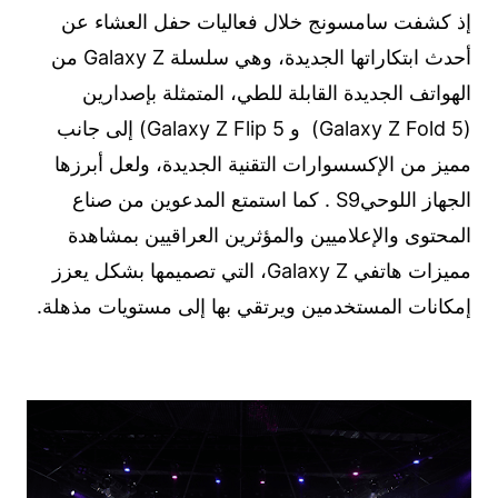
إذ كشفت سامسونج خلال فعاليات حفل العشاء عن
أحدث ابتكاراتها الجديدة، وهي سلسلة Galaxy Z من
الهواتف الجديدة القابلة للطي، المتمثلة بإصدارين
(Galaxy Z Fold 5) و Galaxy Z Flip 5) إلى جانب
مميز من الإكسسوارات التقنية الجديدة، ولعل أبرزها
الجهاز اللوحيS9 . كما استمتع المدعوين من صناع
المحتوى والإعلاميين والمؤثرين العراقيين بمشاهدة
مميزات هاتفي Galaxy Z، التي تصميمها بشكل يعزز
إمكانات المستخدمين ويرتقي بها إلى مستويات مذهلة.