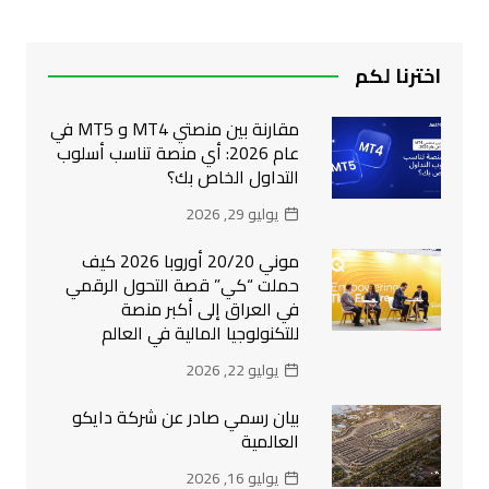
اخترنا لكم
مقارنة بين منصتي MT4 و MT5 في
عام 2026: أي منصة تناسب أسلوب
التداول الخاص بك؟
يوليو 29, 2026
موني 20/20 أوروبا 2026 كيف
حملت “كي” قصة التحول الرقمي
في العراق إلى أكبر منصة
للتكنولوجيا المالية في العالم
يوليو 22, 2026
بيان رسمي صادر عن شركة دايكو
العالمية
يوليو 16, 2026