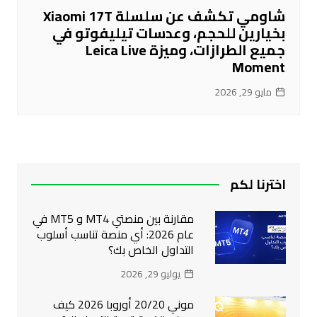
شاومي تكشف عن سلسلة Xiaomi 17T
بخيارين للحجم، وعدسات تيليفوتو في
جميع الطرازات، وميزة Leica Live
Moment
مايو 29, 2026
اخترنا لكم
مقارنة بين منصتي MT4 و MT5 في
عام 2026: أي منصة تناسب أسلوب
التداول الخاص بك؟
يوليو 29, 2026
موني 20/20 أوروبا 2026 كيف