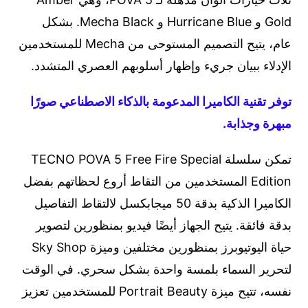
Gold و Hurricane Blue و Mecha Black. بشكل
عام، يتيح التصميم المستوحى من Mecha للمستخدمين
الإدلاء ببيان جريء وإظهار أسلوبهم العصري المتشدد.
توفر تقنية الكاميرا المدعومة بالذكاء الاصطناعي صورًا
مبهرة وجذابة.
تمكن سلسلة TECNO POVA 5 Free Fire Special
Edition المستخدمين من التقاط أروع لحظاتهم بفضل
الكاميرا الذكية بدقة 50 ميجابكسل لالتقاط التفاصيل
بدقة فائقة. يتيح الجهاز أيضًا فيديو بمنظورين لتصوير
حياة اليوتيوبرز بمنظورين مختلفين وميزة Sky Shop
لتحرير السماء بلمسة واحدة بشكل سحري. في الوقت
نفسه، تتيح ميزة Portrait Beauty للمستخدمين تعزيز