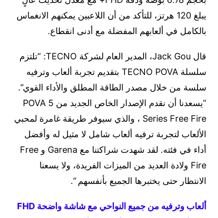
يبلغ 120 هرتز، للتأكد من أن اللاعبين يمكنهم الانغماس
بالكامل في ألعابهم المفضلة مع أدنى انقطاع.
قال Jack Gou، المدير العام لشركة TECNO: “تلتزم
سلسلة TECNO POVA بتقديم تجربة ألعاب وترفيه
سلسة من خلال مصدر الطاقة المطلق والأداء القوي”.
“يسعدنا أن نقدم الإصدار الخاص الجديد من POVA 5
Series Free Fire ، والذي سيوفر طريقة غامرة لمحبي
الألعاب لتجربة ترفيه ألعاب شامل لا مثيل له وأفضل
أداء في فئته. لقد شهدت شراكتنا مع Garena و Free
Fire ولادة العديد من الميزات الفريدة، ولا يسعنا
الانتظار حتى يختبرها الجميع بأنفسهم “.
ألعاب وترفيه من جميع النواحي مع شاشة واضحة FHD