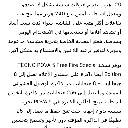
120 هرتز لتقديم حركات سلسة بشكل لا يصدق،
ومعدل استجابة للمس يبلغ 240 هرتز مما ينتج عنه
تفاعلات أكثر متعة على الشاشة. سواء كنت تلعب ألعابًا
أو تشاهد أفلامًا أو تستخدمها في الاستخدام اليومي
ببساطة، تتمتع النسخة الخاصة بتجربة مشاهدة مدعومة
ومؤثرة لتوفير ترفيه اللاعبين والاستمتاع به بشكل أكبر.
توفر نسخة TECNO POVA 5 Free Fire Special
Edition أيضًا ذاكرة على مستوى الأعلام تصل إلى 8
جيجابايت + 8 جيجابايت من ذاكرة الوصول العشوائي
الممتدة وما يصل إلى 256 جيجابايت من ذاكرة التخزين
الداخلية. تمنح الذاكرة الكبيرة في POVA 5 تجربة
سلسة بدون إجهاد، حيث تتيح حفظ ما يصل إلى 25
تطبيقًا في الذاكرة المؤقتة دون تأخير وتسمح بتحسين