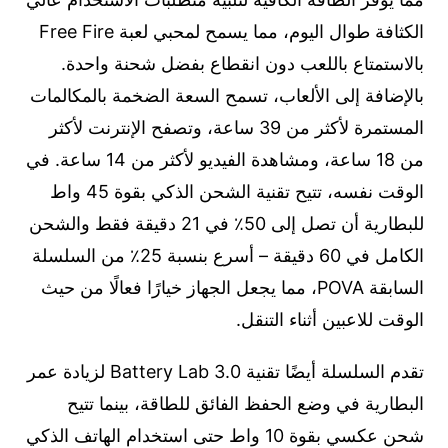
الكثافة طوال اليوم، مما يسمح لمحبي لعبة Free Fire
بالاستمتاع باللعب دون انقطاع بفضل شحنة واحدة.
بالإضافة إلى الألعاب، تسمح السعة الضخمة بالمكالمات
المستمرة لأكثر من 39 ساعة، وتصفح الإنترنت لأكثر
من 18 ساعة، ومشاهدة الفيديو لأكثر من 14 ساعة. في
الوقت نفسه، تتيح تقنية الشحن الذكي بقوة 45 واط
للبطارية أن تصل إلى 50٪ في 21 دقيقة فقط والشحن
الكامل في 60 دقيقة – أسرع بنسبة 25٪ من السلسلة
السابقة POVA، مما يجعل الجهاز خيارًا فعالًا من حيث
الوقت للاعبين أثناء التنقل.
تقدم السلسلة أيضًا تقنية Battery Lab 3.0 لزيادة عمر
البطارية في وضع الحفظ الفائق للطاقة، بينما تتيح
شحن عكسي بقوة 10 واط حتى استخدام الهاتف الذكي