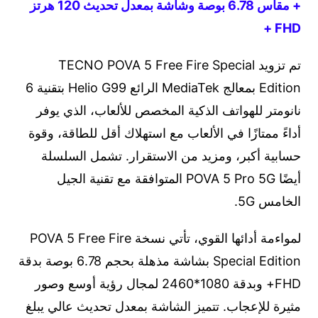
+ مقاس 6.78 بوصة وشاشة بمعدل تحديث 120 هرتز
FHD +
تم تزويد TECNO POVA 5 Free Fire Special
Edition بمعالج MediaTek الرائع Helio G99 بتقنية 6
نانومتر للهواتف الذكية المخصص للألعاب، الذي يوفر
أداءً ممتازًا في الألعاب مع استهلاك أقل للطاقة، وقوة
حسابية أكبر، ومزيد من الاستقرار. تشمل السلسلة
أيضًا POVA 5 Pro 5G المتوافقة مع تقنية الجيل
الخامس 5G.
لمواءمة أدائها القوي، تأتي نسخة POVA 5 Free Fire
Special Edition بشاشة مذهلة بحجم 6.78 بوصة بدقة
FHD+ وبدقة 1080*2460 لمجال رؤية أوسع وصور
مثيرة للإعجاب. تتميز الشاشة بمعدل تحديث عالي يبلغ