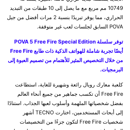
10749 مم مربع مع ما يصل إلى 10 طبقات من التبديد
الحراري، مما يوفر تبريدًا بنسبة 2 مرات أفضل من جيل
POVA السابق لجلسات لعب غير متوقفة.
توفر سلسلة POVA 5 Free Fire Special Edition
أيضًا تجربة شاملة للهواتف الذكية ذات طابع Free Fire
من خلال التخصيص المثير للأهتمام من تصميم العبوة إلى
البرمجيات.
كلعبة معارك رويال رائعة وشهيرة للغاية، استطاعت
Free Fire أن تكسب جماهير من جميع أنحاء العالم
بفضل شخصياتها الملهمة وأسلوب لعبها الجذاب. استنادًا
إلى أبحاث المستخدمين، اختارت TECNO أشهر
شخصيات Free Fire لتكون جزءًا من التخصيصات