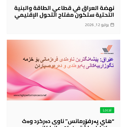
نهضة العراق في قطاعي الطاقة والبنية
التحتية ستكون مفتاح التحول الإقليمي
يوليو 12, 2026
Local
“هاي پەرفۆرمانس” ناوی دەرکرد وەک