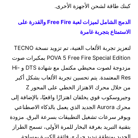
كبنك طاقة لشحن الأجهزة الأخرى.
الدمج الشامل لميزات لعبة Free Fire والقدرة على
الاستمتاع بتجربة غامرة
لتعزيز تجربة الألعاب الغنية، تم تزويد نسخة TECNO
POVA 5 Free Fire Special Edition بمكبرات صوت
مزدوجة لصوت محيطي مكتمل مع شهادة DTS و Hi-
Res المعتمدة. يتم تحسين تجربة الألعاب بشكل أكبر
من خلال محرك الاهتزاز الخطي على المحور Z
وجيروسكوب قوي يخلقان اهتزازًا واقعيًا، بالإضافة إلى
محرك Aurora الجديد الذي يعمل بالذكاء الاصطناعي
ويوفر سرعات تشغيل التطبيقات بسرعة البرق. مزودة
بتقنية التبريد بغرفة البخار للمرة الأولى، تسمح الطراز
الجديد بمنطقة تبديد حراري فائقة الكبيرة بمساحة