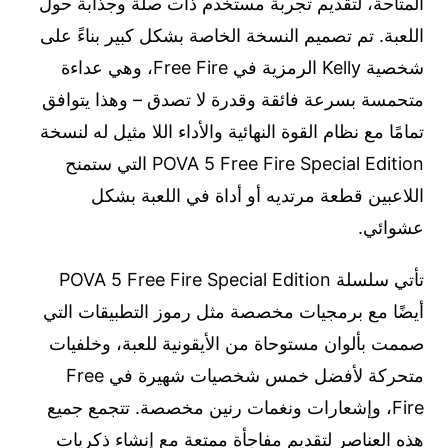
المتاحة، لتقديم تجربة مستخدم ذات صلة وجذابة حول
اللعبة. تم تصميم النسخة الخاصة بشكل كبير بناءً على
شخصية Kelly الرمزية في Free Fire، وهي عداءة
متحمسة بسرعة فائقة وقدرة لا تصدق – وهذا يتوافق
تمامًا مع نظام القوة النهائية والأداء اللا مثيل له لنسخة
POVA 5 Free Fire Special Edition التي ستمنح
اللاعبين قطعة مرتديه أو أداة في اللعبة بشكل
عشوائي.
تأتي سلسلة POVA 5 Free Fire Special Edition
أيضًا مع برمجيات مخصصة مثل رموز التطبيقات التي
صممت بألوان مستوحاة من الأيقونية للعبة، وخلفيات
متحركة لأفضل خمس شخصيات شهيرة في Free
Fire، وإشعارات ونغمات رنين مخصصة. تتجمع جميع
هذه العناصر لتقديم مفاجأة ممتعة مع إنشاء ذكريات