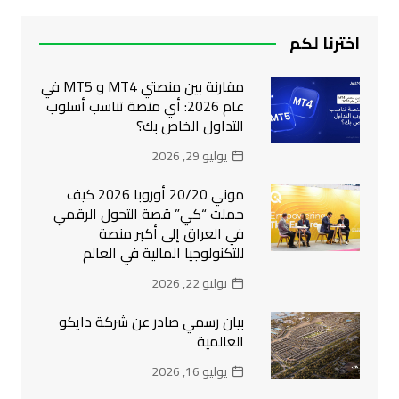
اخترنا لكم
مقارنة بين منصتي MT4 و MT5 في
عام 2026: أي منصة تناسب أسلوب
التداول الخاص بك؟
يوليو 29, 2026
موني 20/20 أوروبا 2026 كيف
حملت “كي” قصة التحول الرقمي
في العراق إلى أكبر منصة
للتكنولوجيا المالية في العالم
يوليو 22, 2026
بيان رسمي صادر عن شركة دايكو
العالمية
يوليو 16, 2026