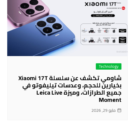
Technology
شاومي تكشف عن سلسلة Xiaomi 17T
بخيارين للحجم، وعدسات تيليفوتو في
جميع الطرازات، وميزة Leica Live
Moment
مايو 29, 2026