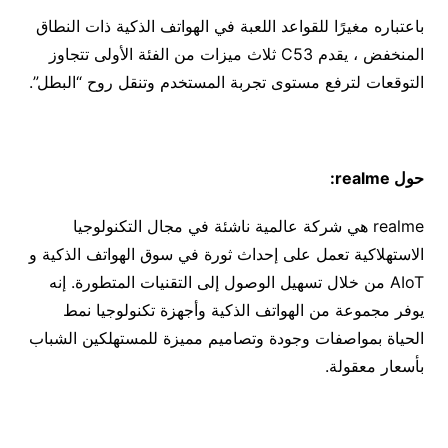
باعتباره مغيرًا للقواعد اللعبة في الهواتف الذكية ذات النطاق
المنخفض ، يقدم C53 ثلاث ميزات من الفئة الأولى تتجاوز
التوقعات لترفع مستوى تجربة المستخدم وتنقل روح “البطل”.
حول realme:
realme هي شركة عالمية ناشئة في مجال التكنولوجيا
الاستهلاكية تعمل على إحداث ثورة في سوق الهواتف الذكية و
AIoT من خلال تسهيل الوصول إلى التقنيات المتطورة. إنه
يوفر مجموعة من الهواتف الذكية وأجهزة تكنولوجيا نمط
الحياة بمواصفات وجودة وتصاميم مميزة للمستهلكين الشباب
بأسعار معقولة.