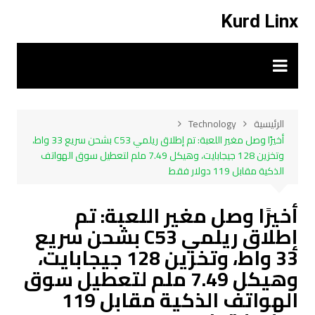
لتجاوز
Kurd Linx
لى
لمحتوى
الرئيسية
Technology
أخيرًا وصل مغير اللعبة: تم إطلاق ريلمي C53 بشحن سريع 33 واط،
وتخزين 128 جيجابايت، وهيكل 7.49 ملم لتعطيل سوق الهواتف
الذكية مقابل 119 دولار فقط
أخيرًا وصل مغير اللعبة: تم
إطلاق ريلمي C53 بشحن سريع
33 واط، وتخزين 128 جيجابايت،
وهيكل 7.49 ملم لتعطيل سوق
الهواتف الذكية مقابل 119