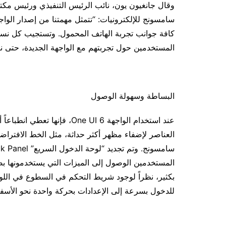
وقال جانغيون يون، نائب الرئيس التنفيذي ورئيس مك
كافة جوانب تجربة الهاتف المحمول. وتستجيب كل نسخة
المستخدمين حول تجربتهم مع الواجهة الجديدة، حتى نتم
البساطة وسهولة الوصول
عند استخدام الواجهة One UI 6، 
العناصر لإضفاء مظهر أكثر حداثة، مثل الخط الافتراضي 
المستخدمين الوصول إلى الميزات التي يستخدمونها بص
بكثير، نظراً لوجود شريط التحكم في السطوع في اللوحة
للدخول بسرعة إلى الإعدادات بحركة واحدة نحو الأسفل