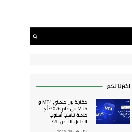
اخترنا لكم
مقارنة بين منصتي MT4 و
MT5 في عام 2026: أي
منصة تناسب أسلوب
التداول الخاص بك؟
يوليو 29, 2026