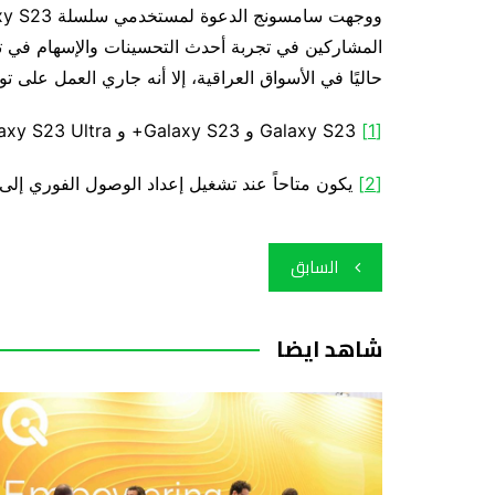
المشاركين في تجربة أحدث التحسينات والإسهام في تقدي
حاليًا في الأسواق العراقية، إلا أنه جاري العمل على
[1]
Galaxy S23 و Galaxy S23+ و Galaxy S23 Ultra
[2]
يكون متاحاً عند تشغيل إعداد الوصول الفوري إلى 
تصفّح
السابق
المقالات
شاهد ايضا