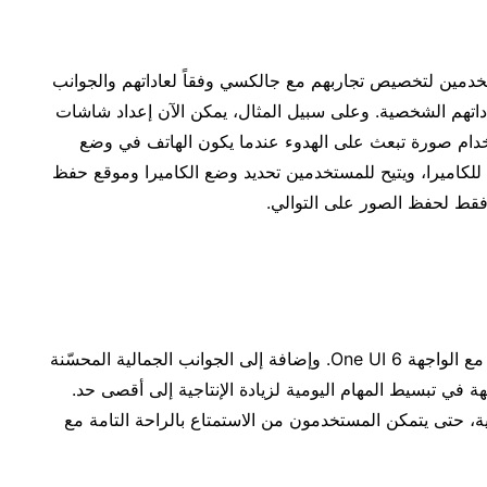
جديدة رائعة للمستخدمين لتخصيص تجاربهم مع جالكسي وفقاً لعاداتهم والجوانب
عاداتهم الشخصية. وعلى سبيل المثال، يمكن الآن إعداد شاشات
خدام صورة تبعث على الهدوء عندما يكون الهاتف في وضع
لكاميرا، ويتيح للمستخدمين تحديد وضع الكاميرا وموقع حفظ
قط لحفظ الصور على التوالي.
تمثل هذه الابتكارات عدداً قليلاً من الترقيات التي تأتي مع الواجهة One UI 6. وإضافة إلى الجوانب الجمالية المحسّنة
في تبسيط المهام اليومية لزيادة الإنتاجية إلى أقصى حد.
ية، حتى يتمكن المستخدمون من الاستمتاع بالراحة التامة مع