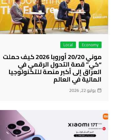
Local
Economy
موني 20/20 أوروبا 2026 كيف حملت
“كي” قصة التحول الرقمي في
العراق إلى أكبر منصة للتكنولوجيا
المالية في العالم
يوليو 22, 2026