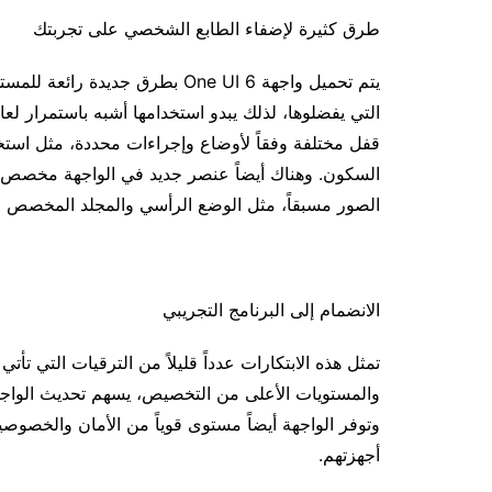
طرق كثيرة لإضفاء الطابع الشخصي على تجربتك
يتم تحميل واجهة One UI 6 بطرق 
التي يفضلوها، لذلك يبدو استخدامها أشبه باستمرار ل
قفل مختلفة وفقاً لأوضاع وإجراءات محددة، مثل است
السكون. وهناك أيضاً عنصر جديد في الواجهة مخصص ل
الصور مسبقاً، مثل الوضع الرأسي والمجلد المخصص ف
الانضمام إلى البرنامج التجريبي
والمستويات الأعلى من التخصيص، يسهم تحديث الواجهة 
وتوفر الواجهة أيضاً مستوى قوياً من الأمان والخصوص
أجهزتهم.