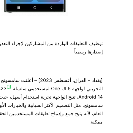
توظيف التعليقات الواردة من المشاركين لإجراء التعدي
إصدارها رسمياً
[بغداد – العراق، أغسطس 2023
[1]
التجريبي لواجهة One UI 6 لمستخدمي سلسلة Samsung Galaxy S23
Android 14، تتيح الواجهة تجربة استخدام أس
سامسونج، مثل التصميم الأكثر انسيابية والخيارات الأ
العام، لأنه يتيح جمع وإدماج تعليقات المستخدمين الح
ممكنة.