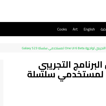
اضة
English
Art
Cooks
On لمستخدمي سلسلة Galaxy S23
رنامج التجريبي
لواجهة One UI 6 Beta لمستخدمي سلسلة