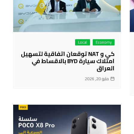
Local
Economy
كي و NAT توقعان اتفاقية لتسهيل
امتلاك سيارة BYD بالاقساط في
العراق
مايو 20, 2026