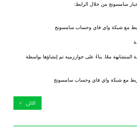
متشابهة معًا. بناءً على خوارزمية تم إنشاؤها بواسطة
التالي