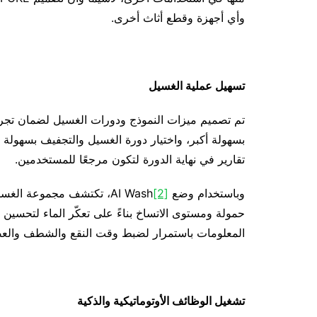
وأي أجهزة وقطع أثاث أخرى.
تسهيل عملية الغسيل
تم تصميم ميزات النموذج ودورات الغسيل لضمان تجربة
بسهولة أكبر، واختيار دورة الغسيل والتجفيف بسهول
تقارير في نهاية الدورة لتكون مرجعًا للمستخدمين.
وباستخدام وضع AI Wash
[2]
، تكتشف مجموعة الغسالة والمجفف POKE AI
حمولة ومستوى الاتساخ بناءً على تعكّر الماء لتحسين ك
المعلومات باستمرار لضبط وقت النقع والشطف والعصر
تشغيل الوظائف الأوتوماتيكية والذكية