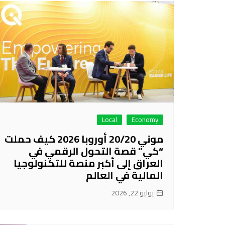
Local
Economy
موني 20/20 أوروبا 2026 كيف حملت
“كي” قصة التحول الرقمي في
العراق إلى أكبر منصة للتكنولوجيا
المالية في العالم
يوليو 22, 2026