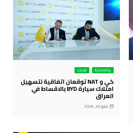
Local
Economy
كي و NAT توقعان اتفاقية لتسهيل
امتلاك سيارة BYD بالاقساط في
العراق
مايو 20, 2026