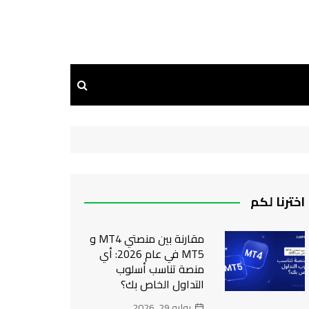
اخترنا لكم
مقارنة بين منصتي MT4 و
MT5 في عام 2026: أي
منصة تناسب أسلوب
التداول الخاص بك؟
يوليو 29, 2026