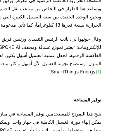
ويساعد هذا الطراز في التخلص من متاعب نقل الغسي
الحرارية بسعة قدرها 13 كيلوغراماً، كما تأتي مدعومة بوظائف ذكية لمنح المستهلكين المزيد من المرونة.
وقال جونهوا لي، نائب الرئيس التنفيذي ورئيس فريق ت
العاكسة الرقمية، لجعل عملية الغسيل أسهل بكثير، لعد
.”
SmartThings Energy
[1]
توفير المساحة
يتيح هذا النموذج للمستخدمين توفير المساحة في مناز
يمكن إنهاء دورة الغسيل الكاملة في جهاز واحد. ويمك