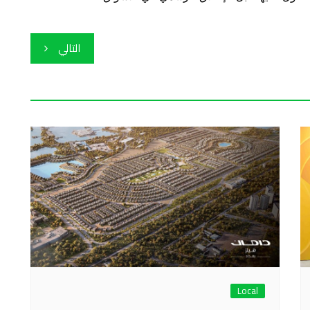
التالي
Local