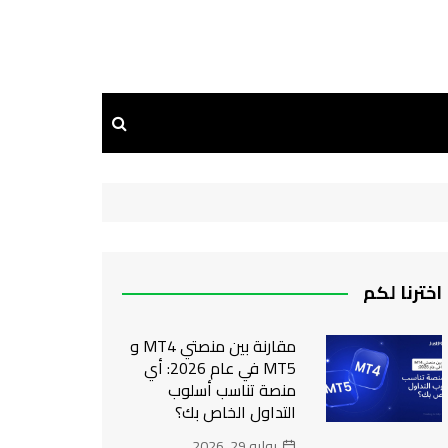
اخترنا لكم
مقارنة بين منصتي MT4 و
MT5 في عام 2026: أي
منصة تناسب أسلوب
التداول الخاص بك؟
يوليو 29, 2026