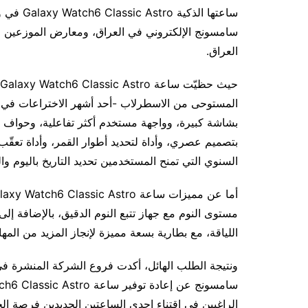
ساعتها ال
سامسونج الإلكتروني في العراق، ومعارض الموزعين وال
العراق.
المستوحى من الاسطرلاب -أحد أشهر الاختراعات في مج
بشاشة كبيرة، وواجهة مستخدم أكثر تفاعلية، وحواف دو
بتصميم عصري، وأداة لتحديد أطوار القمر، وأداة تعقّب
السنوي التي تمنح المستخدمين تحديد التاريخ باليوم وا
مستوى النوم مع جهاز تتبع النوم الدقيق، بالإضافة
اللياقة، مع بطارية بسعة مميزة لإنجاز المزيد من المه
ونتيجة الطلب الهائل، أكدت فروع الشركة المنشرة في ا
الراغبين في اقتناء إحدى الساعتين الجديدين فرصة ا