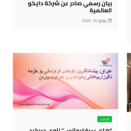
بيان رسمي صادر عن شركة دايكو
العالمية
يوليو 16, 2026
Local
“هاي پەرفۆرمانس” ناوی دەرکرد