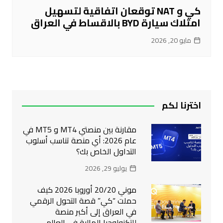
كي و NAT توقعان اتفاقية لتسهيل
امتلاك سيارة BYD بالاقساط في العراق
مايو 20, 2026
اخترنا لكم
مقارنة بين منصتي MT4 و MT5 في
عام 2026: أي منصة تناسب أسلوب
التداول الخاص بك؟
يوليو 29, 2026
موني 20/20 أوروبا 2026 كيف
حملت “كي” قصة التحول الرقمي
في العراق إلى أكبر منصة
للتكنولوجيا المالية في العالم