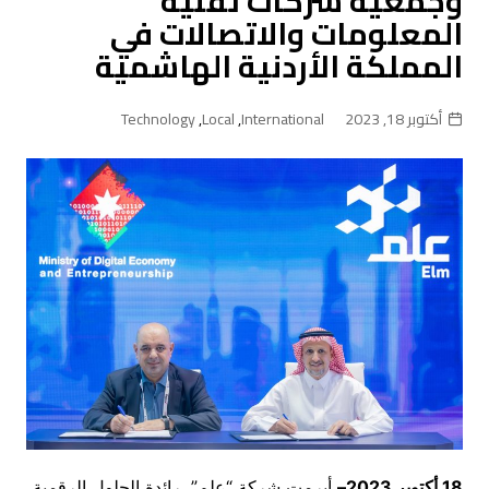
وجمعية شركات تقنية
المعلومات والاتصالات في
المملكة الأردنية الهاشمية
أكتوبر 18, 2023
International
,
Local
,
Technology
18
أكتوبر 2023
–
أبرمت شركة “عِلم”، رائدة الحلول الرقمية،