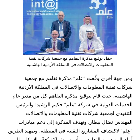
حفل توقيع مذكرة التفاهم مع جمعية شركات تقنية
المعلومات والاتصالات في المملكة الأردنية الهاشمية
ومن جهة أخرى وقَّعت “علم” مذكرة تفاهم مع جمعية
شركات تقنية المعلومات والاتصالات في المملكة الأردنية
الهاشمية، حيث قام بتوقيع مذكرة التفاهم كل من مدير عام
الخدمات الدولية في شركة “عِلم” حكيم الرشيد؛ والرئيس
التنفيذي لجمعية شركات تقنية المعلومات والاتصالات
المهندس نضال بيطار. وتهدف المذكرة إلى دعم مبادرات
“عِلم” لاكتشاف المشاريع التقنية في المنطقة، وتمهيد الطريق
أمام المزيد من التعاون، وتأسيس شراكة تُحفّز الابتكار والنمو