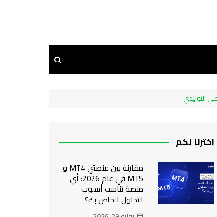
اخترنا لكم
مقارنة بين منصتي MT4 و
MT5 في عام 2026: أي
منصة تناسب أسلوب
التداول الخاص بك؟
يوليو 29, 2026