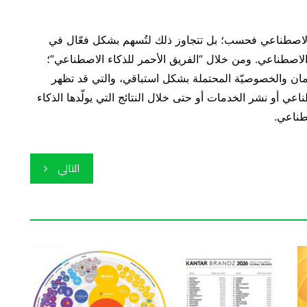
 الاصطناعي فحسب؛ بل تتجاوز ذلك لتُسهم بشكل فعّال في
الاصطناعي. ومن خلال “الفريق الأحمر للذكاء الاصطناعي”؛
مان والخصوصيّة المحتملة بشكل استباقي، والتي قد تظهر
اعي أو نشر الخدمات أو حتى خلال النتائج التي يولّدها الذكاء
طناعي.
التالي