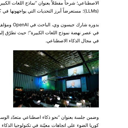
(LLMs)؛ مستعرضاً أبرز التحديات التي يواجهونها في كل مرحلة، بالإضافة إلى مسارهم وخططهم المستقبلية.
بدوره شارك 
في عصر نهضة نموذج اللغات الكبيرة”؛ حيث تطرّق إلى 
في مجال الذكاء الاصطناعي.
وضمن جلسة بعنوان “نحو ذكاء اصطناعي متعدّد الوسا
كوريا الضوء على اتجاهات معيّنة في تكنولوجيا الذكاء