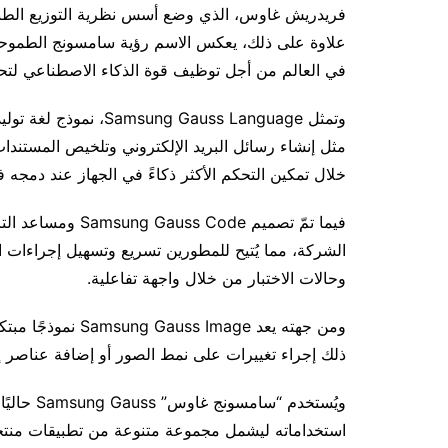
فريدريش غاوس، الذي وضع أسس نظرية التوزيع الطبيعي 
علاوة على ذلك، يعكس الاسم رؤية سامسونج الطموحة 
في العالم من أجل توظيف قوة الذكاء الاصطناعي لت
وتمثل  Gauss Language
مثل إنشاء رسائل البريد الإلكتروني وتلخيص المستندات
خلال تمكين التحكم الأكثر ذكاءً في الجهاز عند دمجه ف
الشركة، مما يُتيح للمطورين تسريع وتسهيل إجراءات 
وحالات الاختبار من خلال واجهة تفاعلية.
ومن جهته يعد Image
ذلك إجراء تغييرات على نمط الصور أو إضافة عناصر إ
ويُستخدم 
استخداماته ليشمل مجموعة متنوعة من تطبيقات منت