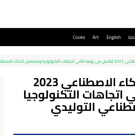
اضة
English
Art
Cooks
ء الاصطناعي التوليدي
منتدى سامسونج للذكاء الاصطناعي 2023
ي اتجاهات التكنولوجيا
طناعي التوليدي