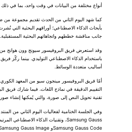
أنواع مختلفة من البيانات في وقت واحد، بما في ذلك
كما شهد اليوم الثاني من الحدث تقديم مجموعة من طلا
بأبحاث الذكاء الاصطناعي؛ أوراقهم البحثية التي نُش
جانب مناقشة خططهم واتجاهاتهم البحثية المستقبلية.
وقد استعرض فريق البروفيسور سيونج وون هوانج من جام
باستخدام الذكاء الاصطناعي التوليدي. بينما ركّز فريق
أساليب متعددة الوسائط.
التقييم الدقيقة في نماذج اللغات. فيما شارك فريق 
تقنية تحويل النص إلى صورة، والتي يُمكنها إنشاء صور 
وفي الجلسة الختامية لفعاليات اليوم الثاني من الم