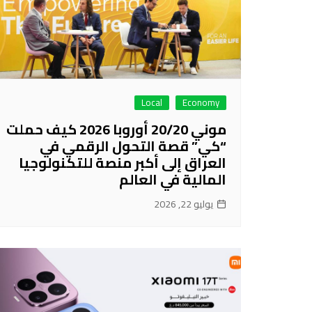
Local
Economy
موني 20/20 أوروبا 2026 كيف حملت
“كي” قصة التحول الرقمي في
العراق إلى أكبر منصة للتكنولوجيا
المالية في العالم
يوليو 22, 2026