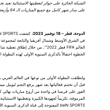
ال
شبكة الحائزة على جوائز لتغطيتها الاستثنائية تعيد ت
على مدار شهر كامل
مع جميع المباريات الـ 64 و
أربعة
الدوحة، قطر –
18
نوفمبر 2023:
الخطوة احتفالاً بالذكرى السنوية الأولى لهذه البطولة
قبل أن تختتم فعالياتها بعد شهر برفع النجم ليونيل مي
المرموقة، تكريماً لجهودها الكبيرة وتغطيتها الاستثنائية