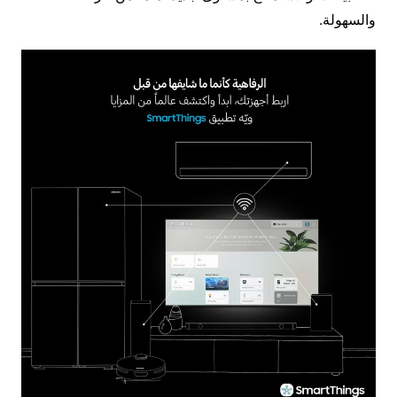
والسهولة.