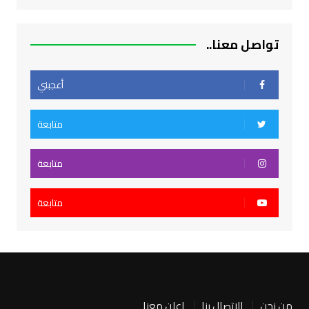
تواصل معنا..
أعجبني
متابعة
متابعة
متابعة
من نحن
الاتصال بنا
اعلن معنا