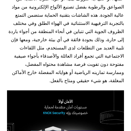
الصواعق والرطوبة بفضل تصنيع الألواح الإلكترونية من مواد
عالية الجودة. هذه الشاشات بتقنية الحماية ستضمن التمتع
بالتجربة الترفيهية الاستثنائية في الهواء الطلق وفي مختلف
الظروف الجوية التي تتباين في أنحاء المنطقة من أجواء باردة
إلى حارة، وذلك بجودة فائقة في أي بيئة خارجية، ومعها فإن
تلبية العديد من التطلعات لدى المستخدم، مثل اللقاءات
الاجتماعية التي تجمع أفراد العائلة والأصدقاء بأجواء صيفية
مفتوحة دون تفويت فرصة مشاهدة محتواه المفضل،
وممارسة تمارينه الرياضية أو هواياته المفضلة خارج الأماكن
المغلقة، هو شيء حقيقي ومتاح بالفعل.