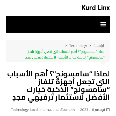
لتجاوز
Kurd Linx
لى
لمحتوى
الرئيسية
Technology
لماذا “سامسونج”؟ أهم الأسباب التي تجعل أجهزة تلفاز
“سامسونج” الذكية خيارك الأفضل لاستثمار ترفيهي مجدٍ
لماذا “سامسونج”؟ أهم الأسباب
التي تجعل أجهزة تلفاز
“سامسونج” الذكية خيارك
الأفضل لاستثمار ترفيهي مجدٍ
نوفمبر 16, 2023
Economy
,
International
,
Local
,
Technology