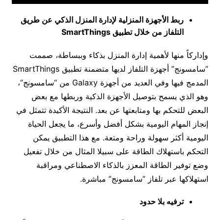
ربط الأجهزة المنزلية لإدارة المنزل الذكي عن طريق
التلفاز من خلال تطبيق
SmartThings
وإداركاً منها لأهمية إدارة المنزل بذكاء وببساطة، صممت
“سامسونج” أجهزة التلفاز لديها متضمنة تطبيق SmartThings
المدمج فيها وفي العديد من أجهزة Galaxy من “سامسونج”،
وهو الذي يسمح بتوصيل الأجهزة الذكية وربطها مع بعض
البعض للتحكم بها ومتابعتها عن بعد. النتيجة الأكيدة تتمثل في
إنجاز المهام اليومية بشكل أفضل وأسرع، ما يجعل الحياة
اليومية أكثر سهولة وراحة ومتعة. مع هذا التطبيق يمكن
التحكم باستهلاك الطاقة على سبيلا المثال من خلال تفعيل
وضع توفير الطاقة المعزز بالذكاء الاصطناعي ومراقبة
استهلاكها عبر تلفاز “سامسونج” مباشرة.
ترفيه بلا حدود