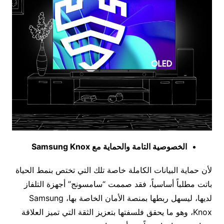
الخصوصية التامة والحماية مع
Samsung Knox
لأن حماية البيانات الكاملة خاصة تلك التي تختص بنمط الحياة
باتت مطلباً أساسياً، فقد صممت “سامسونج” أجهزة التلفاز
لديها، ليسهل ربطها بمنصة الأمان الخاصة بها، Samsung
Knox، وهو ما يحقق فلسفتها بتعزيز الثقة التي تميز العلاقة