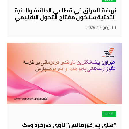
نهضة العراق في قطاعي الطاقة والبنية
التحتية ستكون مفتاح التحول الإقليمي
يوليو 12, 2026
Local
“هاي پەرفۆرمانس” ناوی دەرکرد وەک