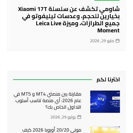
شاومي تكشف عن سلسلة Xiaomi 17T
بخيارين للحجم، وعدسات تيليفوتو في
جميع الطرازات، وميزة Leica Live
Moment
مايو 29, 2026
اخترنا لكم
مقارنة بين منصتي MT4 و MT5 في
عام 2026: أي منصة تناسب أسلوب
التداول الخاص بك؟
يوليو 29, 2026
موني 20/20 أوروبا 2026 كيف