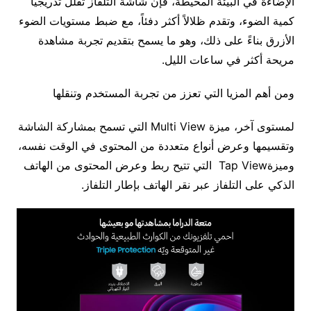
الإضاءة في البيئة المحيطة، فإن شاشة التلفاز تقلل تدريجياً
كمية الضوء، وتقدم ظلالاً أكثر دفئاً، مع ضبط مستويات الضوء
الأزرق بناءً على ذلك، وهو ما يسمح بتقديم تجربة مشاهدة
مريحة أكثر في ساعات الليل.
ومن أهم المزيا التي تعزز من تجربة المستخدم وتنقلها
لمستوى آخر، ميزة Multi View التي تسمح بمشاركة الشاشة
وتقسيمها وعرض أنواع متعددة من المحتوى في الوقت نفسه،
وميزةTap View التي تتيح ربط وعرض المحتوى من الهاتف
الذكي على التلفاز عبر نقر الهاتف بإطار التلفاز.