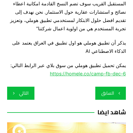
المستقبل القريب سوف تضم النسخ القادمة امكانية اعطاء
نصائح و استشارات عقارية حول الاستثمار. نحن نهدف إلى
تقديم افضل حلول الابتكار لمستخدمي تطبيق هوملي، وتعزيز
تجربة المستخدم هي من اولوية اعمال شركتنا”
يذكر أن تطبيق هوملي هو اول تطبيق في العراق يعتمد على
الذكاء الاصطناعي AI
يمكن تحميل تطبيق هوملي من سوق بلاي عبر الرابط التالي:
https://homele.co/camp-fb-dec-6
تصفّح
السابق
التالي
المقالات
شاهد ايضا