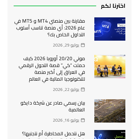
اخترنا لكم
مقارنة بين منصتي MT4 و MT5 في
عام 2026: أي منصة تناسب أسلوب
التداول الخاص بك؟
يوليو 29, 2026
موني 20/20 أوروبا 2026 كيف
حملت “كي” قصة التحول الرقمي
في العراق إلى أكبر منصة
للتكنولوجيا المالية في العالم
يوليو 22, 2026
بيان رسمي صادر عن شركة دايكو
العالمية
يوليو 16, 2026
هل نتحمل المخاطرة أم نتجنبها؟