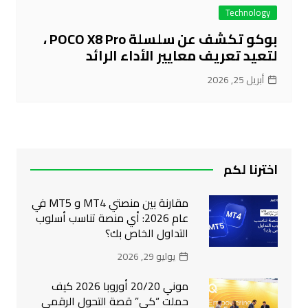
Technology
بوكو تكشف عن سلسلة POCO X8 Pro ،
لتعيد تعريف معايير الأداء الرائد
أبريل 25, 2026
اخترنا لكم
مقارنة بين منصتي MT4 و MT5 في
عام 2026: أي منصة تناسب أسلوب
التداول الخاص بك؟
يوليو 29, 2026
موني 20/20 أوروبا 2026 كيف
حملت “كي” قصة التحول الرقمي