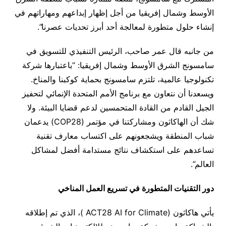
الأوسط وشمال إفريقيا من أجل إظهار إبداعهم ومهاراتهم في
إنشاء حلول متطورة لمعالجة أحد أبرز تحديات عصرنا”.
من جانبه قال عمر صاحب، الرئيس التنفيذي للتسويق في
سامسونج الشرق الأوسط وشمال إفريقيا: “باعتبارها شركة
تكنولوجيا عالمية، تلتزم سامسونج بحماية كوكبنا والمناخ.
ويسعدنا أن نتعاون مع برنامج الأمم المتحدة الإنمائي لتحفيز
الجيل القادم من القادة المتحمسين لدعم قضايا البيئة. ولا
شك أن الهاكاثون ومشاركتنا في مؤتمر (COP28) يدعمان
شباب المنطقة ويشجعونهم على اكتساب معارف تقنية
تساعدهم على استكشاف نتائج مستدامة أفضل لمشاكل
العالم”.
دور التقنيات المتطورة في تسريع العمل المناخي
يأتي هاكاثون (ACT28 AI for Climate )، الذي تم إطلاقه