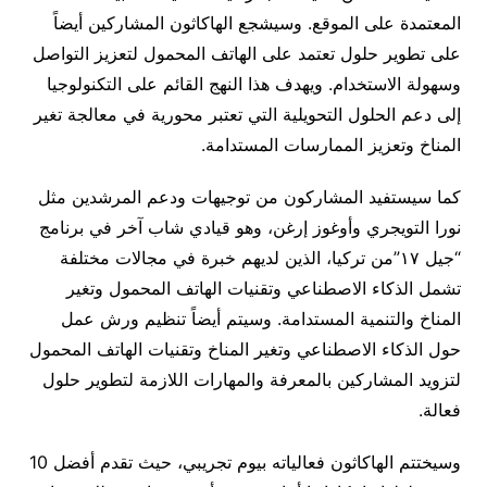
المعتمدة على الموقع. وسيشجع الهاكاثون المشاركين أيضاً
على تطوير حلول تعتمد على الهاتف المحمول لتعزيز التواصل
وسهولة الاستخدام. ويهدف هذا النهج القائم على التكنولوجيا
إلى دعم الحلول التحويلية التي تعتبر محورية في معالجة تغير
المناخ وتعزيز الممارسات المستدامة.
كما سيستفيد المشاركون من توجيهات ودعم المرشدين مثل
نورا التويجري وأوغوز إرغن، وهو قيادي شاب آخر في برنامج
“جيل ١٧”من تركيا، الذين لديهم خبرة في مجالات مختلفة
تشمل الذكاء الاصطناعي وتقنيات الهاتف المحمول وتغير
المناخ والتنمية المستدامة. وسيتم أيضاً تنظيم ورش عمل
حول الذكاء الاصطناعي وتغير المناخ وتقنيات الهاتف المحمول
لتزويد المشاركين بالمعرفة والمهارات اللازمة لتطوير حلول
فعالة.
وسيختتم الهاكاثون فعالياته بيوم تجريبي، حيث تقدم أفضل 10