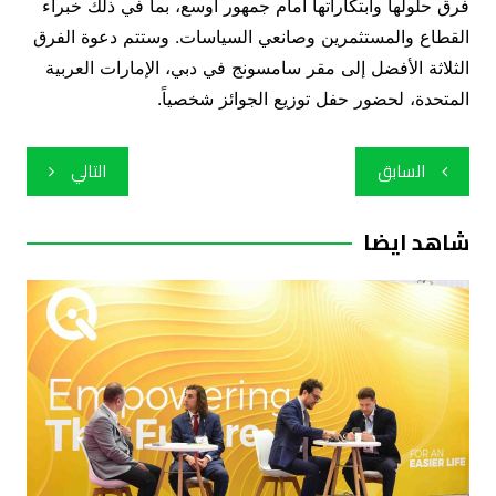
فرق حلولها وابتكاراتها أمام جمهور أوسع، بما في ذلك خبراء
القطاع والمستثمرين وصانعي السياسات. وستتم دعوة الفرق
الثلاثة الأفضل إلى مقر سامسونج في دبي، الإمارات العربية
المتحدة، لحضور حفل توزيع الجوائز شخصياً.
تصفّح
السابق
التالي
المقالات
شاهد ايضا