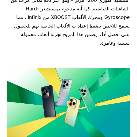
اللمسية الفوري 1200 هرتز – وهو أكثر دقة ثماني مرات من
الشاشات القياسية. كما أنه مدعوم بمستشعر Hard-
Gyroscope ومحرك الألعاب XBOOST من Infinix ، مما
يسمح للاعبين بضبط إعدادات الألعاب الخاصة بهم للحصول
على أفضل أداء. يضمن هذا المزيج تجربة ألعاب محمولة
سلسة وغامرة.