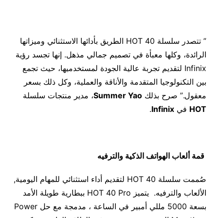
” تتصدر سلسلة HOT 40 الطريق بأدائها الاستثنائي وميزاتها
الرائدة، وكلها معبأة في تصميم جمالي مذهل. إنها تجسد رؤية
Infinix لتقديم تجربة عالية الجودة لمستخدميها، حيث تجمع
بين التكنولوجيا المتقدمة والأناقة والعملية، وكل ذلك بسعر
معقول.” صرح بذلك
Summer Yao
، مدير منتجات سلسلة
HOT
في
Infinix
.
قمة ألعاب الهواتف الذكية والترفيه
صُممت سلسلة HOT 40 لتقديم أداء استثنائي للمهام اليومية,
الألعاب والترفيه. يتميز HOT 40 Pro ببطارية طويلة الأمد
بسعة 5000 مللي أمبير في الساعة ، مدمجة مع حل Power