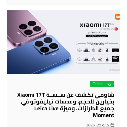
Technology
شاومي تكشف عن سلسلة Xiaomi 17T
بخيارين للحجم، وعدسات تيليفوتو في
جميع الطرازات، وميزة Leica Live
Moment
مايو 29, 2026