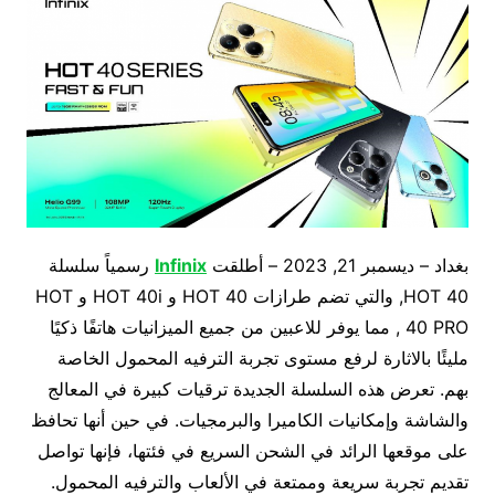
بغداد – ديسمبر 21, 2023 – أطلقت
Infinix
رسمياً سلسلة
HOT 40, والتي تضم طرازات HOT 40 و HOT 40i و HOT
40 PRO , مما يوفر للاعبين من جميع الميزانيات هاتفًا ذكيًا
مليئًا بالاثارة لرفع مستوى تجربة الترفيه المحمول الخاصة
بهم. تعرض هذه السلسلة الجديدة ترقيات كبيرة في المعالج
والشاشة وإمكانيات الكاميرا والبرمجيات. في حين أنها تحافظ
على موقعها الرائد في الشحن السريع في فئتها، فإنها تواصل
تقديم تجربة سريعة وممتعة في الألعاب والترفيه المحمول.