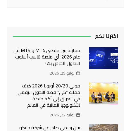
اخترنا لكم
مقارنة بين منصتي MT4 و MT5 في
عام 2026: أي منصة تناسب أسلوب
التداول الخاص بك؟
يوليو 29, 2026
موني 20/20 أوروبا 2026 كيف
حملت “كي” قصة التحول الرقمي
في العراق إلى أكبر منصة
للتكنولوجيا المالية في العالم
يوليو 22, 2026
بيان رسمي صادر عن شركة دايكو