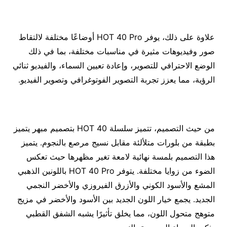
علاوة على ذلك، يوفر HOT 40 Pro أوضاعًا مختلفة لالتقاط
صور وفيديوهات مثيرة في مناسبات مختلفة، بما في ذلك
الوضع الاحترافي للتصوير، وإعادة تعيين السماء، والفيديو ثنائي
الرؤية، مما يعزز تجربة التصوير الفوتوغرافي وتصوير الفيديو.
من حيث التصميم، تتميز سلسلة HOT 40 بتصميم مبهر يتميز
بطبقة من بلورات متلألئة مقابل نسيج مرصع بالنجوم. يتميز
هذا التصميم بلمسة نهائية لامعة تغير مظهرها حيث تعكس
الضوء من زوايا مختلفة. يتوفر HOT 40 Pro باللونين الذهبي
المشع والأسود الكوني والأزرق الفيروزي والأخضر النجمي
الجديد. يجمع خيار اللون الجديد بين الأسود والأخضر في مزيج
متوهج متحول اللون، مما يخلق تأثيرًا يشبه الشفق القطبي