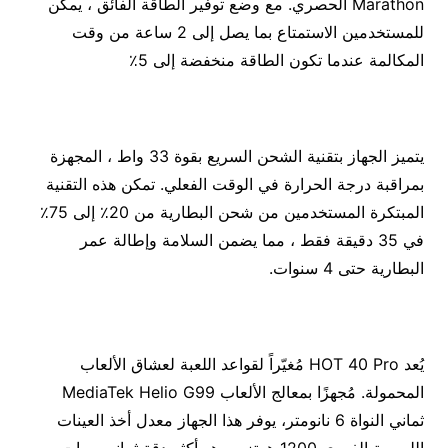
Marathon الحصري. مع وضع توفير الطاقة الفائق ، يمكن
للمستخدمين الاستمتاع بما يصل إلى 2 ساعة من وقت
المكالمة عندما تكون الطاقة منخفضة إلى 5٪
يتميز الجهاز بتقنية الشحن السريع بقوة 33 واط ، المجهزة
بمراقبة درجة الحرارة في الوقت الفعلي. تمكن هذه التقنية
المبتكرة المستخدمين من شحن البطارية من 20٪ إلى 75٪
في 35 دقيقة فقط ، مما يضمن السلامة وإطالة عمر
البطارية حتى 4 سنوات.
يُعد HOT 40 Pro مُغيّراً لقواعد اللعبة لعشاق الألعاب
المحمولة. مُجهزًا بمعالج الألعاب MediaTek Helio G99
ثماني النواة 6 نانومتر، يوفر هذا الجهاز معدل أخذ العينات