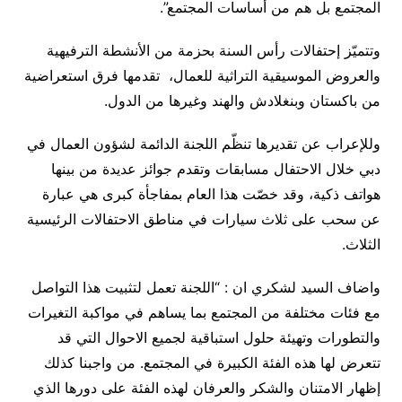
المجتمع بل هم من أساسات المجتمع”.
وتتميّز إحتفالات رأس السنة بحزمة من الأنشطة الترفيهية
والعروض الموسيقية التراثية للعمال، تقدمها فرق استعراضية
من باكستان وبنغلادش والهند وغيرها من الدول.
وللإعراب عن تقديرها تنظّم اللجنة الدائمة لشؤون العمال في
دبي خلال الاحتفال مسابقات وتقدم جوائز عديدة من بينها
هواتف ذكية، وقد خصّت هذا العام بمفاجأة كبرى هي عبارة
عن سحب على ثلاث سيارات في مناطق الاحتفالات الرئيسية
الثلاث.
واضاف السيد لشكري ان : “اللجنة تعمل لتثبيت هذا التواصل
مع فئات مختلفة من المجتمع بما يساهم في مواكبة التغيرات
والتطورات وتهيئة حلول استباقية لجميع الاحوال التي قد
تتعرض لها هذه الفئة الكبيرة في المجتمع. من واجبنا كذلك
إظهار الامتنان والشكر والعرفان لهذه الفئة على دورها الذي