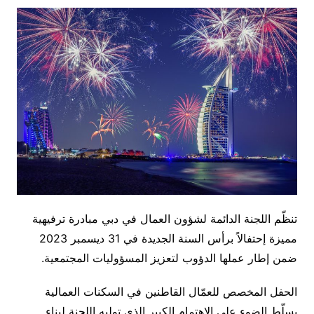
تنظّم اللجنة الدائمة لشؤون العمال في دبي مبادرة ترفيهية
مميزة إحتفالاً برأس السنة الجديدة في 31 ديسمبر 2023
ضمن إطار عملها الدؤوب لتعزيز المسؤوليات المجتمعية.
الحفل المخصص للعمّال القاطنين في السكنات العمالية
يسلّط الضوء على الاهتمام الكبير الذي توليه اللجنة لبناء