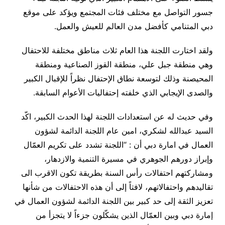
جسور التواصل مع مختلف فئات المجتمع ويؤكد على موقع
دبي المتنامي كأفضل مدن العالم للعيش والعمل.
ولقد اختارت اللجنة هذا العام ثلاث مناطق مختلفة للاحتفال
وهي منطقة جبل علي، منطقة القوز الصناعية ومنطقة
المحيصنة وذلك لتوسعة نطاق الإحتفال نظراً للإقبال الكبير
والصدى الإيجابي الذي خلفته إحتفاليات الأعوام السابقة.
وفي حديث له عن استعدادات اللجنة لهذا الحدث الكبير، اكّد
السيد عبدالله لشكري، امين عام اللجنة الدائمة لشؤون
العمال في امارة دبي أن : “اللجنة تشدد على تكريم العمّال
وإبراز دورهم الجوهري في مسيرة التنمية والازدهار،
ومشاركتهم احتفالات رأس السنة بطريقة تكون الاقرب الى
تقاليدهم واحتفالاتهم، لافتاً إلى أن هذه الاحتفالات من شأنها
تعزيز الثقة إلى حد كبير بين اللجنة الدائمة لشؤون العمال في
إمارة دبي وبين العمّال الذين يشكّلون جزءاً لا يتجزأ من