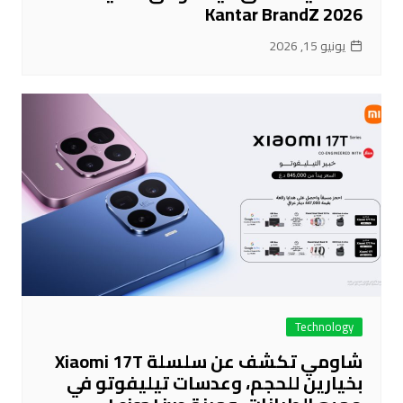
Kantar BrandZ 2026
يونيو 15, 2026
Technology
شاومي تكشف عن سلسلة Xiaomi 17T
بخيارين للحجم، وعدسات تيليفوتو في