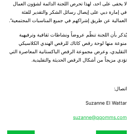
لا يخفى على احد، لهذا تحرص اللجنة الدائمة لشؤون العمال
في إمارة دبي على إيصال رسائل الشكر والتقدير للفئة
العمالية عن طريق إشراكهم في جميع المناسبات المجتمعية”.
يُذكر بأن اللجنة تنظّم عروضاً ونشاطات ثقافية وترفيهية
منوعة منها لوحة رقص كاثاك للرقص الهندي الكلاسيكي
التقليدي، وعرض مجموعة الرقص الباكستانية المعاصرة التي
تؤدي مزيجاً من أشكال الرقص الحديثة والتقليدية.
اتصال:
Suzanne El Wattar
suzanne@qqomms.com