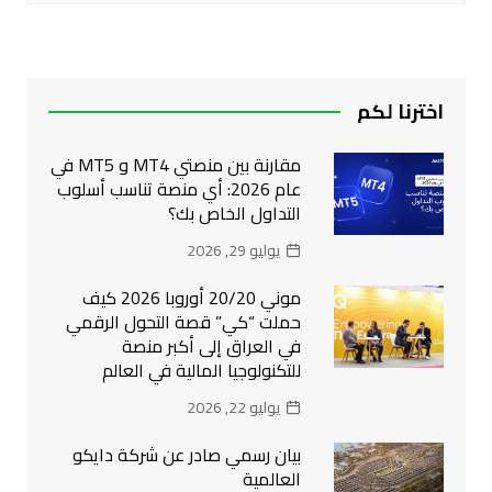
اخترنا لكم
مقارنة بين منصتي MT4 و MT5 في
عام 2026: أي منصة تناسب أسلوب
التداول الخاص بك؟
يوليو 29, 2026
موني 20/20 أوروبا 2026 كيف
حملت “كي” قصة التحول الرقمي
في العراق إلى أكبر منصة
للتكنولوجيا المالية في العالم
يوليو 22, 2026
بيان رسمي صادر عن شركة دايكو
العالمية