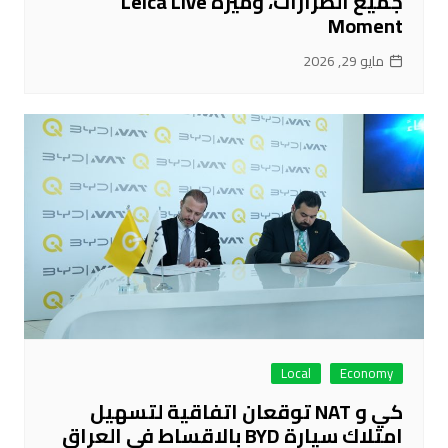
جميع الطرازات، وميزة Leica Live
Moment
مايو 29, 2026
Local
Economy
كي و NAT توقعان اتفاقية لتسهيل
امتلاك سيارة BYD بالاقساط في العراق