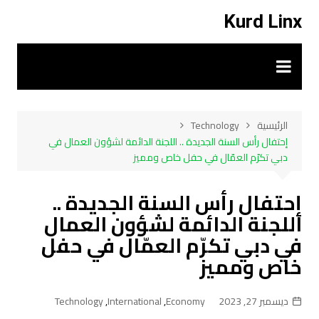
لتجاوز
Kurd Linx
لى
لمحتوى
الرئيسية
Technology
إحتفال رأس السنة الجديدة .. اللجنة الدائمة لشؤون العمال في
دبي تكرّم العمّال في حفل خاص ومميز
إحتفال رأس السنة الجديدة ..
اللجنة الدائمة لشؤون العمال
في دبي تكرّم العمّال في حفل
خاص ومميز
ديسمبر 27, 2023
Economy
,
International
,
Technology