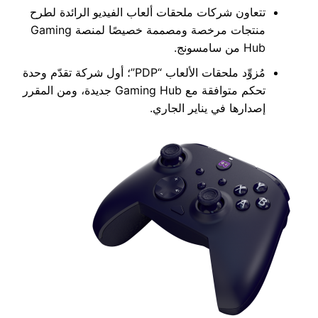
تتعاون شركات ملحقات ألعاب الفيديو الرائدة لطرح
منتجات مرخصة ومصممة خصيصًا لمنصة Gaming
Hub من سامسونج.
مُزوِّد ملحقات الألعاب “PDP”؛ أول شركة تقدّم وحدة
تحكم متوافقة مع Gaming Hub جديدة، ومن المقرر
إصدارها في يناير الجاري.