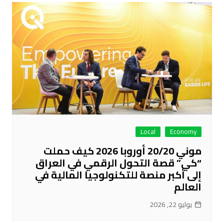
Local
Economy
موني 20/20 أوروبا 2026 كيف حملت
“كي” قصة التحول الرقمي في العراق
إلى أكبر منصة للتكنولوجيا المالية في
العالم
يوليو 22, 2026