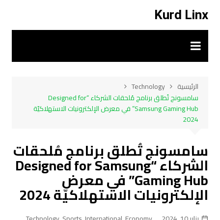
لتجاوز
Kurd Linx
لى
لمحتوى
الرئيسية
Technology
سامسونج تُطلق برنامج مُلحقات الشركاء “Designed for
Samsung Gaming Hub” في معرض الإلكترونيات الاستهلاكيّة
2024
سامسونج تُطلق برنامج مُلحقات
الشركاء “Designed for Samsung
Gaming Hub” في معرض
الإلكترونيات الاستهلاكيّة 2024
يناير 10, 2024
Economy
,
International
,
Sports
,
Technology