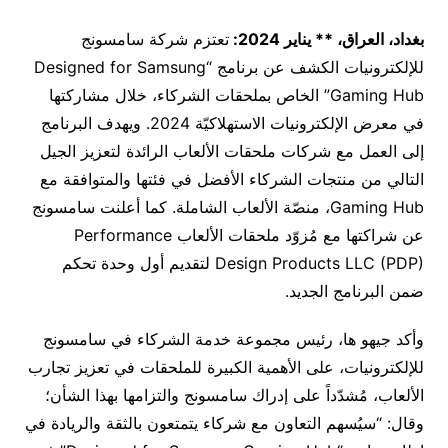
بغداد، العراق، ** يناير 2024:
تعتزم شركة سامسونج
للإلكترونيات الكشف عن برنامج “Designed for Samsung
Gaming Hub” الخاص بملحقات الشركاء، خلال مشاركتها
في معرض الإلكترونيات الاستهلاكيّة 2024. ويهدف البرنامج
إلى العمل مع شركات ملحقات الألعاب الرائدة لتعزيز الجيل
التالي من منتجات الشركاء الأفضل في فئتها والمتوافقة مع
Gaming Hub، منصّة الألعاب الشاملة. كما أعلنت سامسونج
عن شراكتها مع مُزوّد ملحقات الألعاب Performance
Design Products LLC (PDP) لتقديم أول وحدة تحكم
ضمن البرنامج الجديد.
وأكد جيهو ها، رئيس مجموعة خدمة الشركاء في سامسونج
للإلكترونيات، على الأهمية الكبيرة للملحقات في تعزيز تجارب
الألعاب، مُشدّداً على إدراك سامسونج والتزامها بهذا الشأن؛
وقال: “سيُسهم التعاون مع شركاء يتمتعون بالثقة والريادة في