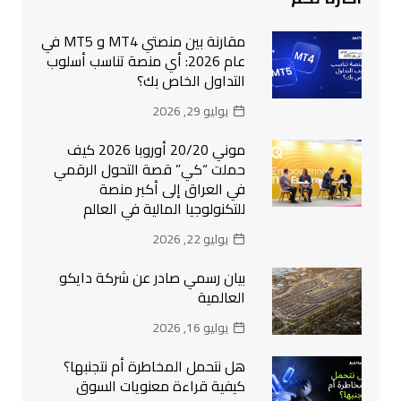
مقارنة بين منصتي MT4 و MT5 في
عام 2026: أي منصة تناسب أسلوب
التداول الخاص بك؟
يوليو 29, 2026
موني 20/20 أوروبا 2026 كيف
حملت “كي” قصة التحول الرقمي
في العراق إلى أكبر منصة
للتكنولوجيا المالية في العالم
يوليو 22, 2026
بيان رسمي صادر عن شركة دايكو
العالمية
يوليو 16, 2026
هل نتحمل المخاطرة أم نتجنبها؟
كيفية قراءة معنويات السوق