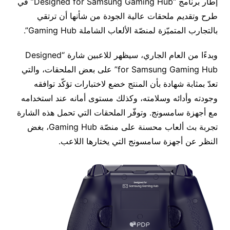
إطار برنامج “Designed for Samsung Gaming Hub” في
طرح وتقديم ملحقات عالية الجودة من شأنها أن ترتقي
بالتجارب المتميّزة لمنصّة الألعاب الشاملة Gaming Hub”.
وبدءًا من العام الجاري، سيظهر للاعبين شارة “Designed
for Samsung Gaming Hub” على بعض الملحقات، والتي
تعدّ بمثابة شهادة بأن المنتج خضع لاختبارات تؤكّد توافقه
وجودته وأدائه وسلامته، وكذلك مستوى أمانه عند استخدامه
مع أجهزة سامسونج. وتوفّر الملحقات التي تحمل هذه الشارة
تجربة بث ألعاب محسنة على منصّة Gaming Hub، بغض
النظر عن أجهزة سامسونج التي يختارها اللاعب.