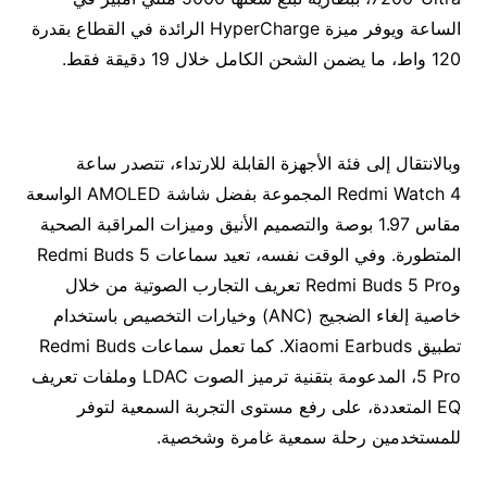
الساعة ويوفر ميزة HyperCharge الرائدة في القطاع بقدرة
120 واط، ما يضمن الشحن الكامل خلال 19 دقيقة فقط.
وبالانتقال إلى فئة الأجهزة القابلة للارتداء، تتصدر ساعة
Redmi Watch 4 المجموعة بفضل شاشة AMOLED الواسعة
مقاس 1.97 بوصة والتصميم الأنيق وميزات المراقبة الصحية
المتطورة. وفي الوقت نفسه، تعيد سماعات Redmi Buds 5
وRedmi Buds 5 Pro تعريف التجارب الصوتية من خلال
خاصية إلغاء الضجيج (ANC) وخيارات التخصيص باستخدام
تطبيق Xiaomi Earbuds. كما تعمل سماعات Redmi Buds
5 Pro، المدعومة بتقنية ترميز الصوت LDAC وملفات تعريف
EQ المتعددة، على رفع مستوى التجربة السمعية لتوفر
للمستخدمين رحلة سمعية غامرة وشخصية.