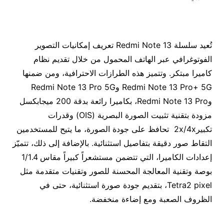
تُعيد سلسلة Redmi Note 13 تعريف إمكانيات التصوير
الفوتوغرافي عبر الهاتف المحمول من خلال تقديم نظام
كاميرا مبتكر. وتتميز هذه الطرازات الاحترافية، ومن ضمنها
Redmi Note 13 Pro+ 5G وRedmi Note 13 Pro 5G
وRedmi Note 13 Pro، بكاميرا رائعة بدقة 200 ميجابكسل
مزودة بتقنية تثبيت الصورة البصرية (OIS) وقدرات
تكبير2x/4x تحافظ على جودة الصورة، ما يتيح للمستخدمين
التقاط صور دقيقة بتفاصيل استثنائية. بالإضافة إلى ذلك، تتميّز
إعدادات الكاميرا، التي تتضمن مستشعراً كبيراً مقاس 1/1.4
بوصة وتقنية المعالجة المحسنة للصور وتقنيات متقدمة مثل
Tetra2 pixel، بتقديم جودة صورة استثنائية، حتى في
الظروف الصعبة ومع إضاءة منخفضة.