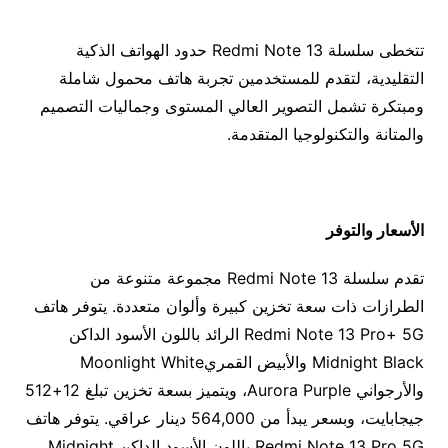
تتخطى سلسلة Redmi Note 13 حدود الهواتف الذكية
التقليدية، لتقدم للمستخدمين تجربة هاتف محمول شاملة
ومبتكرة تشمل التصوير العالي المستوى وجماليات التصميم
والمتانة والتكنولوجيا المتقدمة.
الأسعار والتوفر
تقدم سلسلة Redmi Note 13 مجموعة متنوعة من
الطرازات ذات سعة تخزين كبيرة وألوان متعددة. يتوفر هاتف
Redmi Note 13 Pro+ 5G الرائد باللون الأسود الداكن
Midnight Black والأبيض القمريMoonlight White
والأرجواني Aurora Purple، ويتميز بسعة تخزين تبلغ 12+512
جيجابايت، وبسعر يبدأ من 564,000 دينار عراقي. يتوفر هاتف
Redmi Note 13 Pro 5G باللون الأسود الداكن Midnight