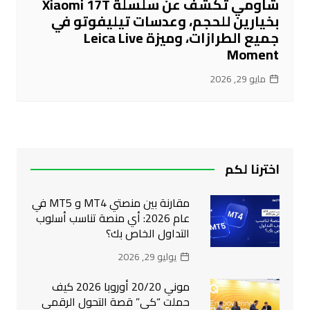
شاومي تكشف عن سلسلة Xiaomi 17T
بخيارين للحجم، وعدسات تيليفوتو في
جميع الطرازات، وميزة Leica Live
Moment
مايو 29, 2026
اخترنا لكم
مقارنة بين منصتي MT4 و MT5 في
عام 2026: أي منصة تناسب أسلوب
التداول الخاص بك؟
يوليو 29, 2026
موني 20/20 أوروبا 2026 كيف
حملت “كي” قصة التحول الرقمي