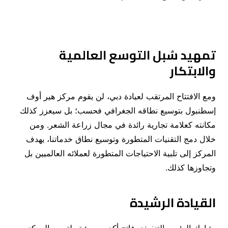
تمهيد سُبل التوسع العالمية
والابتكار
ومع الافتتاح المرتقب لعيادة دبي، لن يقوم مركز هير أوف
إسطنبول بتوسيع نطاقه الجغرافي فحسب؛ بل سيعزز كذلك
مكانته كعلامة تجارية رائدة في مجال زراعة الشعر. ومن
خلال دمج التقنيات المتطورة وتوسيع نطاق خدماتنا، يهدف
المركز إلى تلبية الاحتياجات المتطورة لعملائه العالميين بل
وتجاوزها كذلك.
القيادة الرشيدة
يشارك الرئيس التنفيذي فاتح أكديمير رؤيته لتوسع المركز،