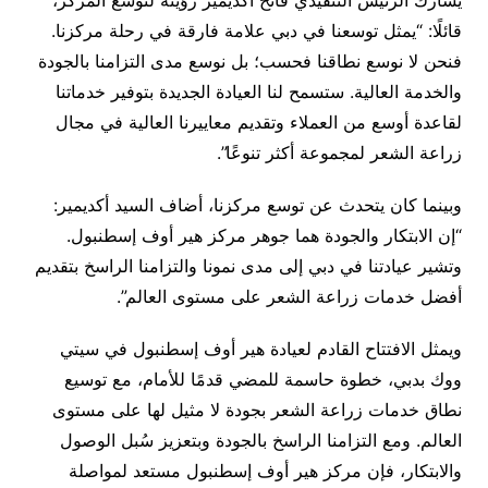
قائلًا: “يمثل توسعنا في دبي علامة فارقة في رحلة مركزنا.
فنحن لا نوسع نطاقنا فحسب؛ بل نوسع مدى التزامنا بالجودة
والخدمة العالية. ستسمح لنا العيادة الجديدة بتوفير خدماتنا
لقاعدة أوسع من العملاء وتقديم معاييرنا العالية في مجال
زراعة الشعر لمجموعة أكثر تنوعًا”.
وبينما كان يتحدث عن توسع مركزنا، أضاف السيد أكديمير:
“إن الابتكار والجودة هما جوهر مركز هير أوف إسطنبول.
وتشير عيادتنا في دبي إلى مدى نمونا والتزامنا الراسخ بتقديم
أفضل خدمات زراعة الشعر على مستوى العالم”.
ويمثل الافتتاح القادم لعيادة هير أوف إسطنبول في سيتي
ووك بدبي، خطوة حاسمة للمضي قدمًا للأمام، مع توسيع
نطاق خدمات زراعة الشعر بجودة لا مثيل لها على مستوى
العالم. ومع التزامنا الراسخ بالجودة وبتعزيز سُبل الوصول
والابتكار، فإن مركز هير أوف إسطنبول مستعد لمواصلة