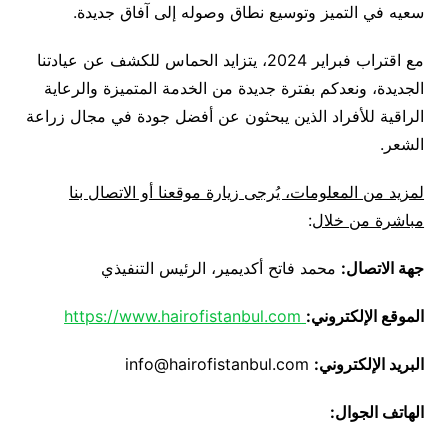
سعيه في التميز وتوسيع نطاق وصوله إلى آفاق جديدة.
مع اقتراب فبراير 2024، يتزايد الحماس للكشف عن عيادتنا
الجديدة، ونعدكم بفترة جديدة من الخدمة المتميزة والرعاية
الراقية للأفراد الذين يبحثون عن أفضل جودة في مجال زراعة
الشعر.
لمزيد من المعلومات، يُرجى زيارة موقعنا أو الاتصال بنا
مباشرة من خلال
:
جهة الاتصال:
محمد فاتح أكديمير، الرئيس التنفيذي
الموقع الإلكتروني:
https://www.hairofistanbul.com
البريد الإلكتروني:
info@hairofistanbul.com
الهاتف الجوال: