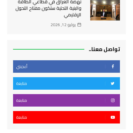
نهضة العراق في قطاعي الطاقة
والبنية التحتية ستكون مفتاح التحول
الإقليمي
يوليو 12, 2026
تواصل معنا..
أعجبني
متابعة
متابعة
متابعة