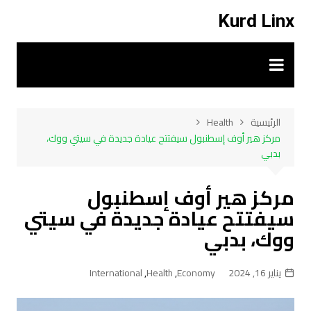
لتجاوز
Kurd Linx
لى
لمحتوى
الرئيسية
Health
مركز هير أوف إسطنبول سيفتتح عيادة جديدة في سيتي ووك،
بدبي
مركز هير أوف إسطنبول
سيفتتح عيادة جديدة في سيتي
ووك، بدبي
يناير 16, 2024
Economy
,
Health
,
International