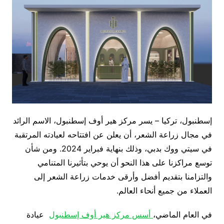
إسطنبول، تركيا – يسر مركز هير أوف إسطنبول، الاسم الرائد
في مجال زراعة الشعر، أن يعلن عن افتتاحه لعيادته المرتقبة
في سيتي ووك بدبي، وذلك بنهاية فبراير 2024. ومن شأن
توسع مراكزنا على هذا النحو أن يوحي بتأثيرنا المتنامي
والتزامنا بتقديم أفضل وأرقى خدمات زراعة الشعر إلى
العملاء من جميع أنحاء العالم.
في العام الماضي،
أسس مركز هير أوف إسطنبول
عيادة