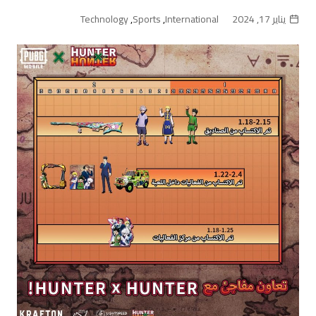
يناير 17, 2024
International
,
Sports
,
Technology