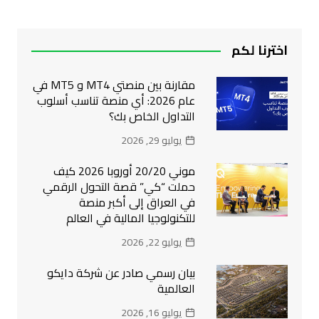
اخترنا لكم
مقارنة بين منصتي MT4 و MT5 في
عام 2026: أي منصة تناسب أسلوب
التداول الخاص بك؟
يوليو 29, 2026
موني 20/20 أوروبا 2026 كيف
حملت “كي” قصة التحول الرقمي
في العراق إلى أكبر منصة
للتكنولوجيا المالية في العالم
يوليو 22, 2026
بيان رسمي صادر عن شركة دايكو
العالمية
يوليو 16, 2026