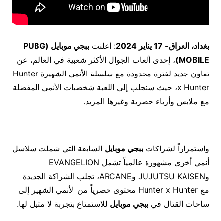
بغداد، العراق- 17 يناير 2024
: أعلنت
ببجي موبايل (
PUBG
MOBILE
)
، إحدى ألعاب الجوال الأكثر شعبية في العالم، عن
تعاون جديد لفترة محدودة مع سلسلة الأنمي الشهيرة Hunter
x Hunter، حيث ستجلب إلى اللعبة شخصيات الأنمي المفضلة
مع ملابس وأزياء حصرية وغيرها المزيد.
واستمراراً لشراكات
ببجي موبايل
السابقة التي شملت سلاسل
أنمي أخرى مشهورة عالمياً تشمل EVANGELION
وJUJUTSU KAISEN وARCANE، تجلب الشراكة الجديدة
مع Hunter x Hunter محتوى حصرياً من الأنمي الشهير إلى
ساحات القتال في
ببجي موبايل
للاستمتاع بتجربة لا مثيل لها.