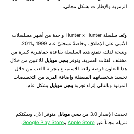
الرمزية والإطارات بشكل مجاني.
وتُعد سلسلة Hunter x Hunter واحدة من أشهر مسلسلات
الأنمي على الإطلاق، وخاصةً نسختيّ عام 1999 و2011.
ونتيجة لذلك، تتمتع هذه السلسلة بقاعدة جماهيرية كبيرة من
مختلف الفئات العمرية. وتوفر
ببجي موبايل
للاعبين من خلال
هذا التعاون فرصة رائعة للاستمتاع بتجربة اللعب من خلال
تجسيد شخصياتهم المفضلة وإضافة المزيد من التخصيصات
المرئية وبالتالي إثراء تجربة
ببجي موبايل
بشكل عام.
تحديث الإصدار 3.0 من
ببجي موبايل
متوفر الآن، ويمكنكم
تنزيله مجاناً عبر
Apple Store
و
Google Play Store
.