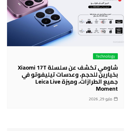
Technology
شاومي تكشف عن سلسلة Xiaomi 17T
بخيارين للحجم، وعدسات تيليفوتو في
جميع الطرازات، وميزة Leica Live
Moment
مايو 29, 2026