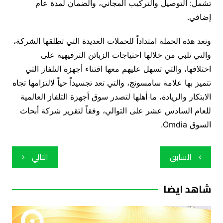
تشمل: التوصيل والتركيب المجاني، والضمان لمدة عام
إضافي.
وتعد هذه الحملة امتداداً للحملات العديدة التي تطلقها الشركة،
والتي تلبي من خلالها احتياجات الزبائن الترفيهية على
اختلافها، والتي تسهل عليهم معها اقتناء أجهزة التلفاز التي
تتميز بها علامة سامسونج، والتي تعد تجسيداً حياً لالتزامها تجاه
الابتكار والريادة، ما أهلها لتصدر سوق أجهزة التلفاز العالمية
للعام السادس عشر على التوالي، وفقاً لتقرير شركة أبحاث
السوق Omdia.
تصفّح
السابق
التالي
المقالات
شاهد ايضا