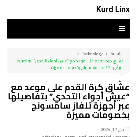
لتجاوز
Kurd Linx
لى
لمحتوى
الرئيسية
Technology
عشّاق كرة القدم على موعد مع “عيش أجواء التحدي” بتفاصيلها
عبر أجهزة تلفاز سامسونج بخصومات مميزة
عشّاق كرة القدم على موعد مع
“عيش أجواء التحدي” بتفاصيلها
عبر أجهزة تلفاز سامسونج
بخصومات مميزة
يناير 17, 2024