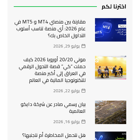
اخترنا لكم
مقارنة بين منصتي MT4 و MT5 في
عام 2026: أي منصة تناسب أسلوب
التداول الخاص بك؟
يوليو 29, 2026
موني 20/20 أوروبا 2026 كيف
حملت “كي” قصة التحول الرقمي
في العراق إلى أكبر منصة
للتكنولوجيا المالية في العالم
يوليو 22, 2026
بيان رسمي صادر عن شركة دايكو
العالمية
يوليو 16, 2026
هل نتحمل المخاطرة أم نتجنبها؟